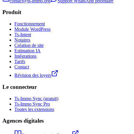
contact@ts-immo.org
Support WhatsApp prioritaire
Produit
Fonctionnement
Module WordPress
Ts-Intent
Notaires
Création de site
Estimation IA
Intégrations
Tarifs
Contact
Révision des loyers
Le connecteur
Ts-Immo Sync (gratuit)
Ts-Immo Sync Pro
Toutes les extensions
Agences digitales