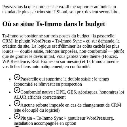
Posez-vous la question : ce site va-t-il me rapporter au moins un
mandat de plus par trimestre ? Si oui, son prix devient secondaire.
Où se situe Ts-Immo dans le budget
Ts-Immo se positionne sur trois postes du budget : la passerelle
CRM, le plugin WordPress « Ts-Immo Sync » et, sur demande, la
création du site. La logique est d'éliminer les coûts cachés les plus
lourds — double saisie, refontes imposées, non-conformité — plutôt
que de gonfler le devis initial. Vous gardez votre thème (Houzez,
WP-Residence, Real Homes ou sur mesure) et Ts-Immo alimente
vos fiches biens automatiquement, en conformité.
Passerelle qui supprime la double saisie : le temps
économisé se réinvestit en prospection
Conformité native : DPE, GES, géorisques, honoraires loi
ALUR affichés correctement
Aucune refonte imposée en cas de changement de CRM
(site découplé du logiciel)
Plugin « Ts-Immo Sync » gratuit sur WordPress.org,
installation accompagnée en option