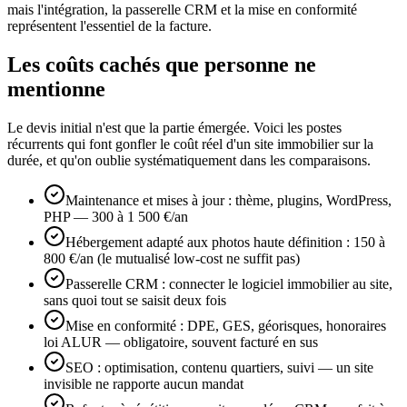
mais l'intégration, la passerelle CRM et la mise en conformité
représentent l'essentiel de la facture.
Les coûts cachés que personne ne
mentionne
Le devis initial n'est que la partie émergée. Voici les postes
récurrents qui font gonfler le coût réel d'un site immobilier sur la
durée, et qu'on oublie systématiquement dans les comparaisons.
Maintenance et mises à jour : thème, plugins, WordPress,
PHP — 300 à 1 500 €/an
Hébergement adapté aux photos haute définition : 150 à
800 €/an (le mutualisé low-cost ne suffit pas)
Passerelle CRM : connecter le logiciel immobilier au site,
sans quoi tout se saisit deux fois
Mise en conformité : DPE, GES, géorisques, honoraires
loi ALUR — obligatoire, souvent facturé en sus
SEO : optimisation, contenu quartiers, suivi — un site
invisible ne rapporte aucun mandat