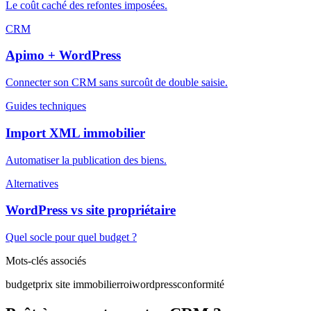
Le coût caché des refontes imposées.
CRM
Apimo + WordPress
Connecter son CRM sans surcoût de double saisie.
Guides techniques
Import XML immobilier
Automatiser la publication des biens.
Alternatives
WordPress vs site propriétaire
Quel socle pour quel budget ?
Mots-clés associés
budget
prix site immobilier
roi
wordpress
conformité