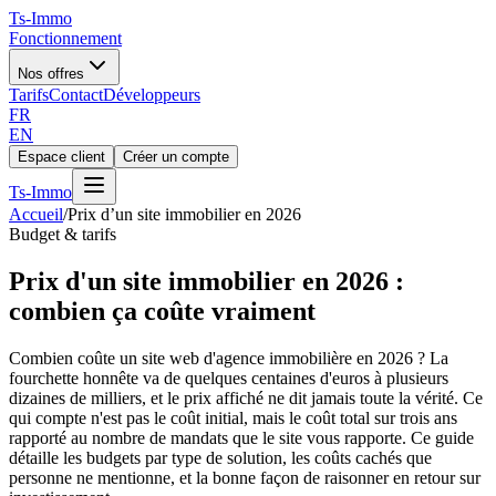
Ts
-Immo
Fonctionnement
Nos offres
Tarifs
Contact
Développeurs
FR
EN
Espace client
Créer un compte
Ts
-Immo
Accueil
/
Prix d’un site immobilier en 2026
Budget & tarifs
Prix d'un site immobilier en 2026 :
combien ça coûte vraiment
Combien coûte un site web d'agence immobilière en 2026 ? La
fourchette honnête va de quelques centaines d'euros à plusieurs
dizaines de milliers, et le prix affiché ne dit jamais toute la vérité. Ce
qui compte n'est pas le coût initial, mais le coût total sur trois ans
rapporté au nombre de mandats que le site vous rapporte. Ce guide
détaille les budgets par type de solution, les coûts cachés que
personne ne mentionne, et la bonne façon de raisonner en retour sur