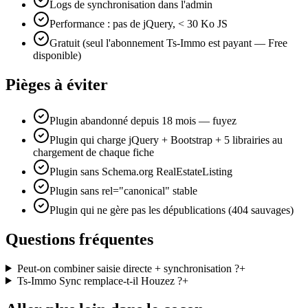
Logs de synchronisation dans l'admin
Performance : pas de jQuery, < 30 Ko JS
Gratuit (seul l'abonnement Ts-Immo est payant — Free
disponible)
Pièges à éviter
Plugin abandonné depuis 18 mois — fuyez
Plugin qui charge jQuery + Bootstrap + 5 librairies au
chargement de chaque fiche
Plugin sans Schema.org RealEstateListing
Plugin sans rel="canonical" stable
Plugin qui ne gère pas les dépublications (404 sauvages)
Questions fréquentes
Peut-on combiner saisie directe + synchronisation ?
+
Ts-Immo Sync remplace-t-il Houzez ?
+