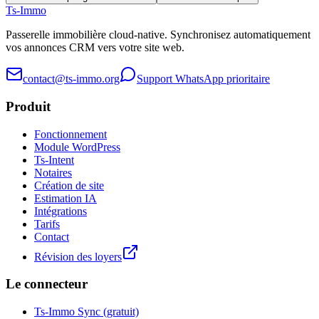
Ts
-Immo
Passerelle immobilière cloud-native. Synchronisez automatiquement
vos annonces CRM vers votre site web.
contact@ts-immo.org
Support WhatsApp prioritaire
Produit
Fonctionnement
Module WordPress
Ts-Intent
Notaires
Création de site
Estimation IA
Intégrations
Tarifs
Contact
Révision des loyers
Le connecteur
Ts-Immo Sync (gratuit)