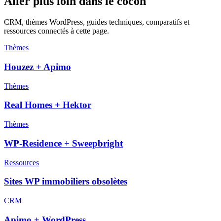
Aller plus loin dans le cocon
CRM, thèmes WordPress, guides techniques, comparatifs et
ressources connectés à cette page.
Thèmes
Houzez + Apimo
Thèmes
Real Homes + Hektor
Thèmes
WP-Residence + Sweepbright
Ressources
Sites WP immobiliers obsolètes
CRM
Apimo + WordPress