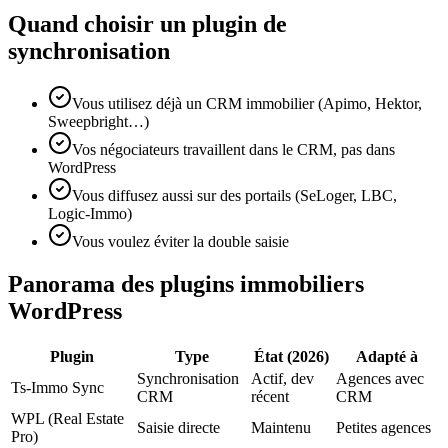
Quand choisir un plugin de
synchronisation
Vous utilisez déjà un CRM immobilier (Apimo, Hektor,
Sweepbright…)
Vos négociateurs travaillent dans le CRM, pas dans
WordPress
Vous diffusez aussi sur des portails (SeLoger, LBC,
Logic-Immo)
Vous voulez éviter la double saisie
Panorama des plugins immobiliers
WordPress
Plugin
Type
État (2026)
Adapté à
Synchronisation
Actif, dev
Agences avec
Ts-Immo Sync
CRM
récent
CRM
WPL (Real Estate
Saisie directe
Maintenu
Petites agences
Pro)