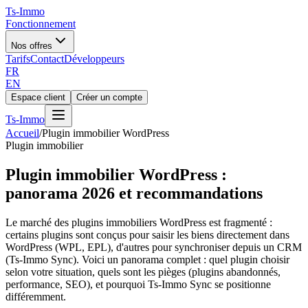
Ts
-Immo
Fonctionnement
Nos offres
Tarifs
Contact
Développeurs
FR
EN
Espace client
Créer un compte
Ts
-Immo
Accueil
/
Plugin immobilier WordPress
Plugin immobilier
Plugin immobilier WordPress :
panorama 2026 et recommandations
Le marché des plugins immobiliers WordPress est fragmenté :
certains plugins sont conçus pour saisir les biens directement dans
WordPress (WPL, EPL), d'autres pour synchroniser depuis un CRM
(Ts-Immo Sync). Voici un panorama complet : quel plugin choisir
selon votre situation, quels sont les pièges (plugins abandonnés,
performance, SEO), et pourquoi Ts-Immo Sync se positionne
différemment.