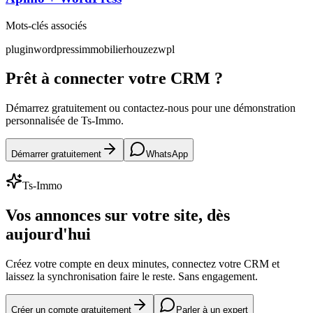
Mots-clés associés
plugin
wordpress
immobilier
houzez
wpl
Prêt à connecter votre CRM ?
Démarrez gratuitement ou contactez-nous pour une démonstration
personnalisée de Ts-Immo.
Démarrer gratuitement
WhatsApp
Ts-Immo
Vos annonces sur votre site, dès
aujourd'hui
Créez votre compte en deux minutes, connectez votre CRM et
laissez la synchronisation faire le reste. Sans engagement.
Créer un compte gratuitement
Parler à un expert