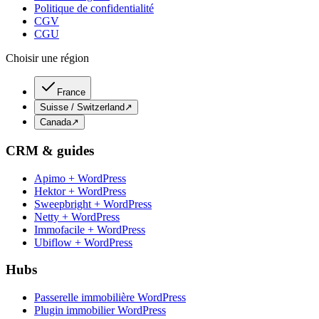
Politique de confidentialité
CGV
CGU
Choisir une région
France
Suisse / Switzerland
↗
Canada
↗
CRM & guides
Apimo + WordPress
Hektor + WordPress
Sweepbright + WordPress
Netty + WordPress
Immofacile + WordPress
Ubiflow + WordPress
Hubs
Passerelle immobilière WordPress
Plugin immobilier WordPress