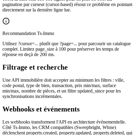
pagination par curseur (cursor-based) résout ce problème en pointant
directement sur la dernière ligne lue.
Recommandation Ts-Immo
Utilisez ?cursor=... plutôt que ?page=... pour parcourir un catalogue
complet. Limitez page_size à 100 pour préserver les temps de
réponse en deçà de 200 ms.
Filtrage et recherche
Une API immobilière doit accepter au minimum les filtres : ville,
code postal, type de bien, transaction, prix min/max, surface
min/max, nombre de pièces, et un filtre updated_since pour les
synchronisations incrémentales.
Webhooks et événements
Les webhooks transforment l'API en architecture événementielle.
Côté Ts-Immo, les CRM compatibles (Sweepbright, Whise)
déclenchent property.created, property.updated, property.deleted, qui