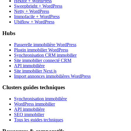
Hektor + WordPress
Sweepbright + WordPress
Netty + WordPress
Immofacile + WordPress
Ubiflow + WordPress
Hubs
Passerelle immobilière WordPress
Plugin immobilier WordPress
Synchronisation CRM immobilier
Site immobilier connecté CRM
API immobilière
Site immobilier Next.js
Import annonces immobilières WordPress
Clusters guides techniques
Synchronisation immobilière
WordPress immobilier
API immobilière
SEO immobilier
Tous les guides techniques