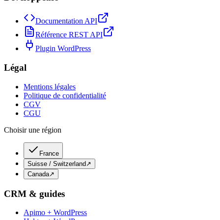
Documentation API
Référence REST API
Plugin WordPress
Légal
Mentions légales
Politique de confidentialité
CGV
CGU
Choisir une région
France
Suisse / Switzerland
↗
Canada
↗
CRM & guides
Apimo + WordPress