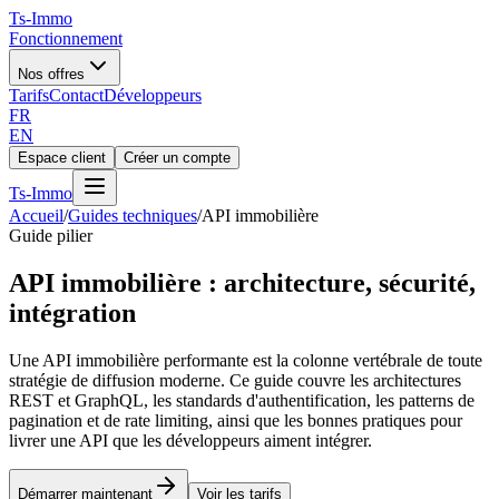
Ts
-Immo
Fonctionnement
Nos offres
Tarifs
Contact
Développeurs
FR
EN
Espace client
Créer un compte
Ts
-Immo
Accueil
/
Guides techniques
/
API immobilière
Guide pilier
API immobilière : architecture, sécurité,
intégration
Une API immobilière performante est la colonne vertébrale de toute
stratégie de diffusion moderne. Ce guide couvre les architectures
REST et GraphQL, les standards d'authentification, les patterns de
pagination et de rate limiting, ainsi que les bonnes pratiques pour
livrer une API que les développeurs aiment intégrer.
Démarrer maintenant
Voir les tarifs