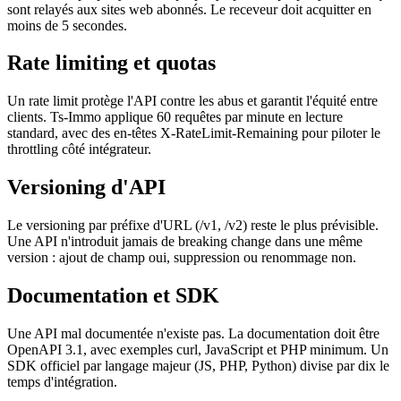
sont relayés aux sites web abonnés. Le receveur doit acquitter en
moins de 5 secondes.
Rate limiting et quotas
Un rate limit protège l'API contre les abus et garantit l'équité entre
clients. Ts-Immo applique 60 requêtes par minute en lecture
standard, avec des en-têtes X-RateLimit-Remaining pour piloter le
throttling côté intégrateur.
Versioning d'API
Le versioning par préfixe d'URL (/v1, /v2) reste le plus prévisible.
Une API n'introduit jamais de breaking change dans une même
version : ajout de champ oui, suppression ou renommage non.
Documentation et SDK
Une API mal documentée n'existe pas. La documentation doit être
OpenAPI 3.1, avec exemples curl, JavaScript et PHP minimum. Un
SDK officiel par langage majeur (JS, PHP, Python) divise par dix le
temps d'intégration.