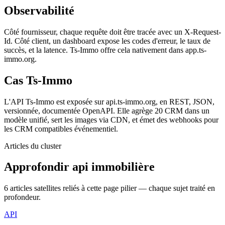
Observabilité
Côté fournisseur, chaque requête doit être tracée avec un X-Request-
Id. Côté client, un dashboard expose les codes d'erreur, le taux de
succès, et la latence. Ts-Immo offre cela nativement dans app.ts-
immo.org.
Cas Ts-Immo
L'API Ts-Immo est exposée sur api.ts-immo.org, en REST, JSON,
versionnée, documentée OpenAPI. Elle agrège 20 CRM dans un
modèle unifié, sert les images via CDN, et émet des webhooks pour
les CRM compatibles événementiel.
Articles du cluster
Approfondir
api immobilière
6
articles satellites reliés à cette page pilier — chaque sujet traité en
profondeur.
API