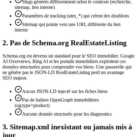
Slugs générés différemment selon le contexte (recherche,
sitemap, lien interne)
Paramètres de tracking (utm_*) qui créent des doublons
Sitemap qui pointe vers une URL différente du lien
interne
2. Pas de Schema.org RealEstateListing
Schema.org est devenu un standard pour le SEO immobilier. Google
AI Overviews, Bing AI et les portails immobiliers exploitent ces
données structurées pour comprendre vos biens. Une passerelle qui
ne génère pas le JSON-LD RealEstateListing perd un avantage
SEO majeur.
Aucun JSON-LD injecté sur les fiches biens
Pas de balises OpenGraph immobilières
(og:type=product)
Aucune donnée structurée pour les diagnostics
3. Sitemap.xml inexistant ou jamais mis à
jour