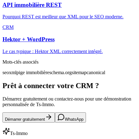
API immobilière REST
Pourquoi REST est meilleur que XML pour le SEO moderne.
CRM
Hektor + WordPress
Le cas typique : Hektor XML correctement intégré.
Mots-clés associés
seo
xml
pige immobilière
schema.org
sitemap
canonical
Prêt à connecter votre CRM ?
Démarrez gratuitement ou contactez-nous pour une démonstration
personnalisée de Ts-Immo.
Démarrer gratuitement
WhatsApp
Ts-Immo