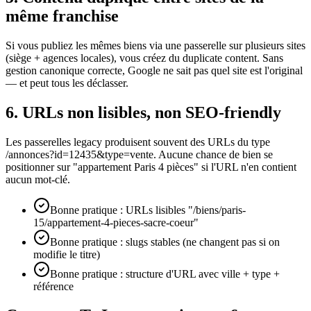
même franchise
Si vous publiez les mêmes biens via une passerelle sur plusieurs sites
(siège + agences locales), vous créez du duplicate content. Sans
gestion canonique correcte, Google ne sait pas quel site est l'original
— et peut tous les déclasser.
6. URLs non lisibles, non SEO-friendly
Les passerelles legacy produisent souvent des URLs du type
/annonces?id=12435&type=vente. Aucune chance de bien se
positionner sur "appartement Paris 4 pièces" si l'URL n'en contient
aucun mot-clé.
Bonne pratique : URLs lisibles "/biens/paris-
15/appartement-4-pieces-sacre-coeur"
Bonne pratique : slugs stables (ne changent pas si on
modifie le titre)
Bonne pratique : structure d'URL avec ville + type +
référence