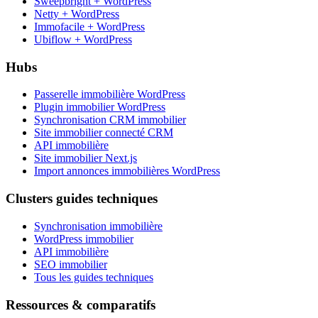
Sweepbright + WordPress
Netty + WordPress
Immofacile + WordPress
Ubiflow + WordPress
Hubs
Passerelle immobilière WordPress
Plugin immobilier WordPress
Synchronisation CRM immobilier
Site immobilier connecté CRM
API immobilière
Site immobilier Next.js
Import annonces immobilières WordPress
Clusters guides techniques
Synchronisation immobilière
WordPress immobilier
API immobilière
SEO immobilier
Tous les guides techniques
Ressources & comparatifs