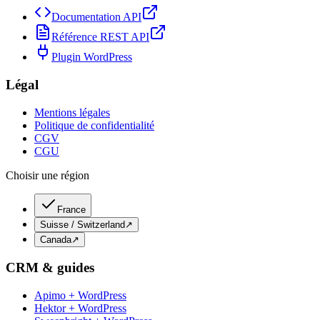
Documentation API
Référence REST API
Plugin WordPress
Légal
Mentions légales
Politique de confidentialité
CGV
CGU
Choisir une région
France
Suisse / Switzerland
↗
Canada
↗
CRM & guides
Apimo + WordPress
Hektor + WordPress