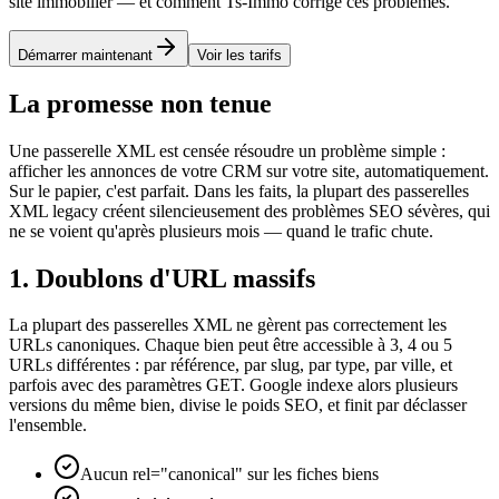
site immobilier — et comment Ts-Immo corrige ces problèmes.
Démarrer maintenant
Voir les tarifs
La promesse non tenue
Une passerelle XML est censée résoudre un problème simple :
afficher les annonces de votre CRM sur votre site, automatiquement.
Sur le papier, c'est parfait. Dans les faits, la plupart des passerelles
XML legacy créent silencieusement des problèmes SEO sévères, qui
ne se voient qu'après plusieurs mois — quand le trafic chute.
1. Doublons d'URL massifs
La plupart des passerelles XML ne gèrent pas correctement les
URLs canoniques. Chaque bien peut être accessible à 3, 4 ou 5
URLs différentes : par référence, par slug, par type, par ville, et
parfois avec des paramètres GET. Google indexe alors plusieurs
versions du même bien, divise le poids SEO, et finit par déclasser
l'ensemble.
Aucun rel="canonical" sur les fiches biens