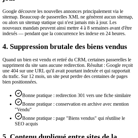
Google découvre les nouvelles annonces principalement via le
sitemap. Beaucoup de passerelles XML ne génèrent aucun sitemap,
ou alors un sitemap statique qui n'est jamais mis à jour. Les
nouveaux mandats peuvent ainsi mettre 4 à 8 semaines avant d'être
indexés — pendant que la concurrence les indexe en 24 heures.
4. Suppression brutale des biens vendus
Quand un bien est vendu et retiré du CRM, certaines passerelles le
suppriment du site sans aucune redirection. Résultat : Google reçoit
une 404 sur une URL qu'il avait pourtant indexée et qui rapportait
du trafic. Sur 12 mois, un site peut perdre des centaines de pages
bien positionnées.
Bonne pratique : redirection 301 vers une fiche similaire
Bonne pratique : conservation en archive avec mention
"Vendu"
Bonne pratique : page "Biens vendus" qui réutilise le
SEO acquis
5. Contenu dupliqué entre sites de la