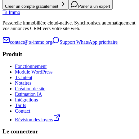
Créer un compte gratuitement
Parler à un expert
Ts
-Immo
Passerelle immobilière cloud-native. Synchronisez automatiquement
vos annonces CRM vers votre site web.
contact@ts-immo.org
Support WhatsApp prioritaire
Produit
Fonctionnement
Module WordPress
Ts-Intent
Notaires
Création de site
Estimation IA
Intégrations
Tarifs
Contact
Révision des loyers
Le connecteur