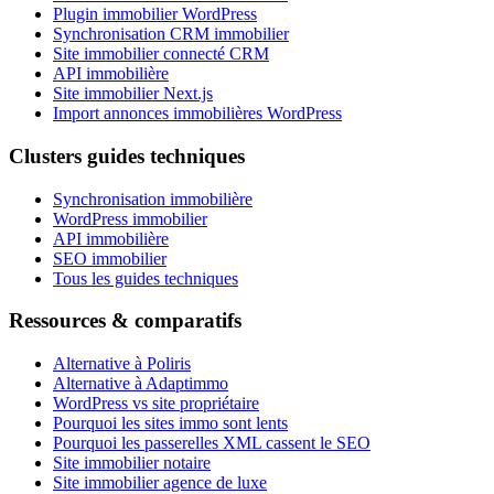
Plugin immobilier WordPress
Synchronisation CRM immobilier
Site immobilier connecté CRM
API immobilière
Site immobilier Next.js
Import annonces immobilières WordPress
Clusters guides techniques
Synchronisation immobilière
WordPress immobilier
API immobilière
SEO immobilier
Tous les guides techniques
Ressources & comparatifs
Alternative à Poliris
Alternative à Adaptimmo
WordPress vs site propriétaire
Pourquoi les sites immo sont lents
Pourquoi les passerelles XML cassent le SEO
Site immobilier notaire
Site immobilier agence de luxe