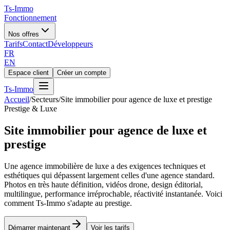
Ts
-Immo
Fonctionnement
Nos offres
Tarifs
Contact
Développeurs
FR
EN
Espace client
Créer un compte
Ts
-Immo
Accueil
/
Secteurs
/
Site immobilier pour agence de luxe et prestige
Prestige & Luxe
Site immobilier pour agence de luxe et
prestige
Une agence immobilière de luxe a des exigences techniques et
esthétiques qui dépassent largement celles d'une agence standard.
Photos en très haute définition, vidéos drone, design éditorial,
multilingue, performance irréprochable, réactivité instantanée. Voici
comment Ts-Immo s'adapte au prestige.
Démarrer maintenant
Voir les tarifs