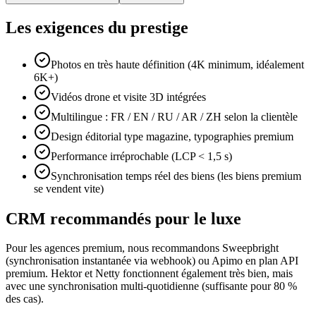
Les exigences du prestige
Photos en très haute définition (4K minimum, idéalement
6K+)
Vidéos drone et visite 3D intégrées
Multilingue : FR / EN / RU / AR / ZH selon la clientèle
Design éditorial type magazine, typographies premium
Performance irréprochable (LCP < 1,5 s)
Synchronisation temps réel des biens (les biens premium
se vendent vite)
CRM recommandés pour le luxe
Pour les agences premium, nous recommandons Sweepbright
(synchronisation instantanée via webhook) ou Apimo en plan API
premium. Hektor et Netty fonctionnent également très bien, mais
avec une synchronisation multi-quotidienne (suffisante pour 80 %
des cas).