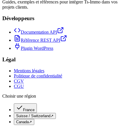
Guides, exemples et références pour intégrer Ts-Immo dans vos
projets clients.
Développeurs
Documentation API
Référence REST API
Plugin WordPress
Légal
Mentions légales
Politique de confidentialité
CGV
CGU
Choisir une région
France
Suisse / Switzerland
↗
Canada
↗