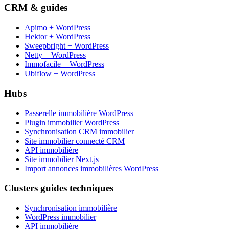
CRM & guides
Apimo + WordPress
Hektor + WordPress
Sweepbright + WordPress
Netty + WordPress
Immofacile + WordPress
Ubiflow + WordPress
Hubs
Passerelle immobilière WordPress
Plugin immobilier WordPress
Synchronisation CRM immobilier
Site immobilier connecté CRM
API immobilière
Site immobilier Next.js
Import annonces immobilières WordPress
Clusters guides techniques
Synchronisation immobilière
WordPress immobilier
API immobilière