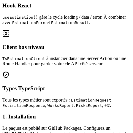
Hook React
gère le cycle loading / data / error. À combiner
useEstimation()
avec
et
.
EstimationForm
EstimationResult
Client bas niveau
à instancier dans une Server Action ou une
TsEstimationClient
Route Handler pour garder votre clé API côté serveur.
Types TypeScript
Tous les types métier sont exportés :
,
EstimationRequest
,
,
, etc.
EstimationResponse
WorksReport
RisksReport
1. Installation
Le paquet est publié sur GitHub Packages. Configurez un