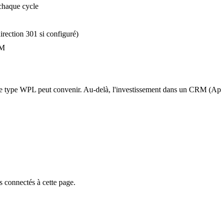
chaque cycle
rection 301 si configuré)
RM
te type WPL peut convenir. Au-delà, l'investissement dans un CRM (Ap
 connectés à cette page.