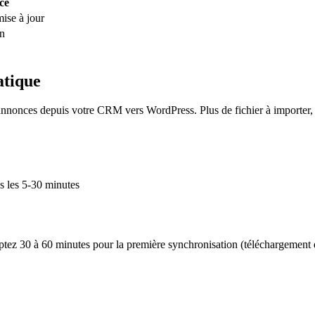
ce
ise à jour
in
atique
onces depuis votre CRM vers WordPress. Plus de fichier à importer, 
s les 5-30 minutes
omptez 30 à 60 minutes pour la première synchronisation (téléchargemen