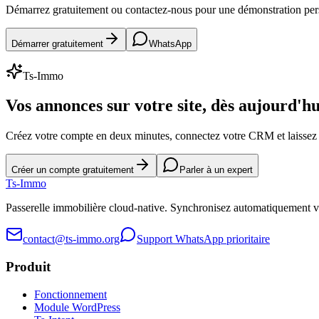
Démarrez gratuitement ou contactez-nous pour une démonstration pe
Démarrer gratuitement
WhatsApp
Ts-Immo
Vos annonces sur votre site, dès aujourd'hu
Créez votre compte en deux minutes, connectez votre CRM et laissez l
Créer un compte gratuitement
Parler à un expert
Ts
-Immo
Passerelle immobilière cloud-native. Synchronisez automatiquement 
contact@ts-immo.org
Support WhatsApp prioritaire
Produit
Fonctionnement
Module WordPress