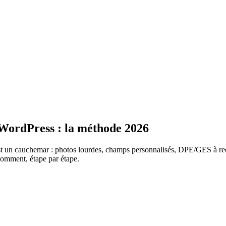
WordPress : la méthode 2026
 un cauchemar : photos lourdes, champs personnalisés, DPE/GES à rec
comment, étape par étape.