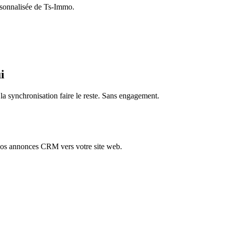
rsonnalisée de Ts-Immo.
i
a synchronisation faire le reste. Sans engagement.
vos annonces CRM vers votre site web.