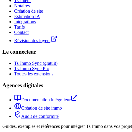
Ts-Intent
Notaires
Création de site
Estimation IA
Intégrations
Tarifs
Contact
Révision des loyers
Le connecteur
Ts-Immo Sync (gratuit)
Ts-Immo Sync Pro
Toutes les extensions
Agences digitales
Documentation intégrateur
Création de site immo
Audit de conformité
Guides, exemples et références pour intégrer Ts-Immo dans vos projets