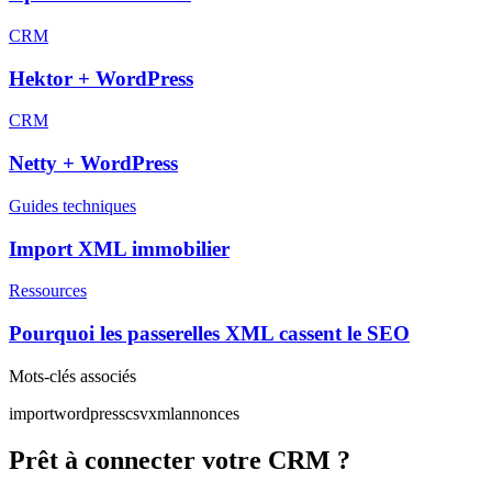
CRM
Hektor + WordPress
CRM
Netty + WordPress
Guides techniques
Import XML immobilier
Ressources
Pourquoi les passerelles XML cassent le SEO
Mots-clés associés
import
wordpress
csv
xml
annonces
Prêt à connecter votre CRM ?