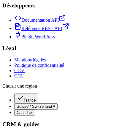
Développeurs
Documentation API
Référence REST API
Plugin WordPress
Légal
Mentions légales
Politique de confidentialité
CGV
CGU
Choisir une région
France
Suisse / Switzerland
↗
Canada
↗
CRM & guides