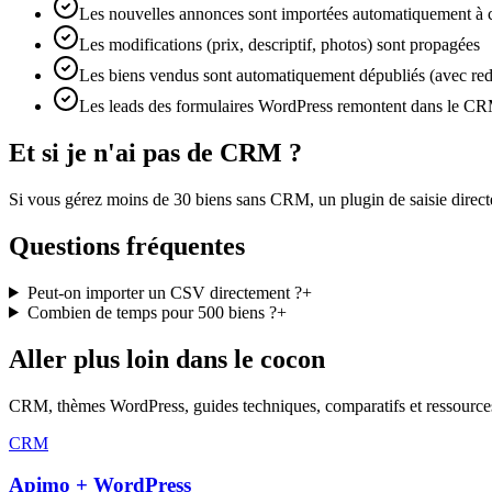
Les nouvelles annonces sont importées automatiquement à 
Les modifications (prix, descriptif, photos) sont propagées
Les biens vendus sont automatiquement dépubliés (avec redi
Les leads des formulaires WordPress remontent dans le C
Et si je n'ai pas de CRM ?
Si vous gérez moins de 30 biens sans CRM, un plugin de saisie direc
Questions fréquentes
Peut-on importer un CSV directement ?
+
Combien de temps pour 500 biens ?
+
Aller plus loin dans le cocon
CRM, thèmes WordPress, guides techniques, comparatifs et ressources
CRM
Apimo + WordPress