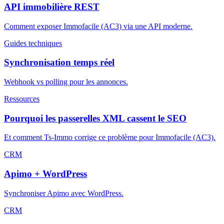
API immobilière REST
Comment exposer Immofacile (AC3) via une API moderne.
Guides techniques
Synchronisation temps réel
Webhook vs polling pour les annonces.
Ressources
Pourquoi les passerelles XML cassent le SEO
Et comment Ts-Immo corrige ce problème pour Immofacile (AC3).
CRM
Apimo + WordPress
Synchroniser Apimo avec WordPress.
CRM