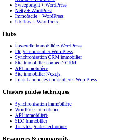
Sweepbright + WordPress
Netty + WordPress
Immofacile + WordPress
Ubiflow + WordPress
Hubs
Passerelle immobilière WordPress
Plugin immobilier WordPress
Synchronisation CRM immobilier
Site immobilier connecté CRM
API immobilière
Site immobilier Next.js
Import annonces immobilières WordPress
Clusters guides techniques
Synchronisation immobilière
WordPress immobilier
API immobilière
SEO immobilier
Tous les guides techniques
Ressources & comparatifs