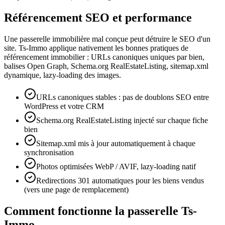
Référencement SEO et performance
Une passerelle immobilière mal conçue peut détruire le SEO d'un
site. Ts-Immo applique nativement les bonnes pratiques de
référencement immobilier : URLs canoniques uniques par bien,
balises Open Graph, Schema.org RealEstateListing, sitemap.xml
dynamique, lazy-loading des images.
URLs canoniques stables : pas de doublons SEO entre
WordPress et votre CRM
Schema.org RealEstateListing injecté sur chaque fiche
bien
Sitemap.xml mis à jour automatiquement à chaque
synchronisation
Photos optimisées WebP / AVIF, lazy-loading natif
Redirections 301 automatiques pour les biens vendus
(vers une page de remplacement)
Comment fonctionne la passerelle Ts-
Immo