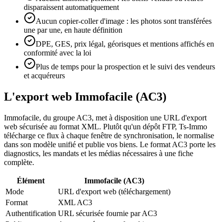
disparaissent automatiquement
Aucun copier-coller d'image : les photos sont transférées
une par une, en haute définition
DPE, GES, prix légal, géorisques et mentions affichés en
conformité avec la loi
Plus de temps pour la prospection et le suivi des vendeurs
et acquéreurs
L'export web Immofacile (AC3)
Immofacile, du groupe AC3, met à disposition une URL d'export
web sécurisée au format XML. Plutôt qu'un dépôt FTP, Ts-Immo
télécharge ce flux à chaque fenêtre de synchronisation, le normalise
dans son modèle unifié et publie vos biens. Le format AC3 porte les
diagnostics, les mandats et les médias nécessaires à une fiche
complète.
Élément
Immofacile (AC3)
Mode
URL d'export web (téléchargement)
Format
XML AC3
Authentification
URL sécurisée fournie par AC3