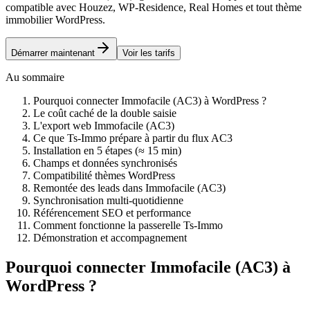
compatible avec Houzez, WP-Residence, Real Homes et tout thème
immobilier WordPress.
Démarrer maintenant
Voir les tarifs
Au sommaire
Pourquoi connecter Immofacile (AC3) à WordPress ?
Le coût caché de la double saisie
L'export web Immofacile (AC3)
Ce que Ts-Immo prépare à partir du flux AC3
Installation en 5 étapes (≈ 15 min)
Champs et données synchronisés
Compatibilité thèmes WordPress
Remontée des leads dans Immofacile (AC3)
Synchronisation multi-quotidienne
Référencement SEO et performance
Comment fonctionne la passerelle Ts-Immo
Démonstration et accompagnement
Pourquoi connecter Immofacile (AC3) à
WordPress ?