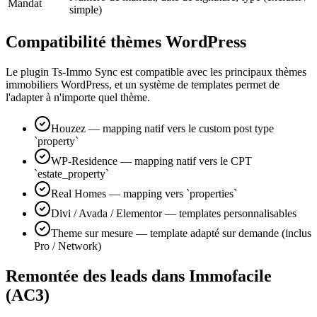
Mandat
simple)
Compatibilité thèmes WordPress
Le plugin Ts-Immo Sync est compatible avec les principaux thèmes
immobiliers WordPress, et un système de templates permet de
l'adapter à n'importe quel thème.
Houzez — mapping natif vers le custom post type
`property`
WP-Residence — mapping natif vers le CPT
`estate_property`
Real Homes — mapping vers `properties`
Divi / Avada / Elementor — templates personnalisables
Theme sur mesure — template adapté sur demande (inclus
Pro / Network)
Remontée des leads dans Immofacile
(AC3)