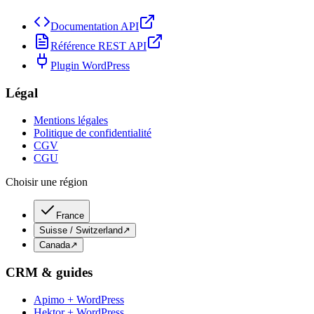
Documentation API
Référence REST API
Plugin WordPress
Légal
Mentions légales
Politique de confidentialité
CGV
CGU
Choisir une région
France
Suisse / Switzerland
↗
Canada
↗
CRM & guides
Apimo + WordPress
Hektor + WordPress