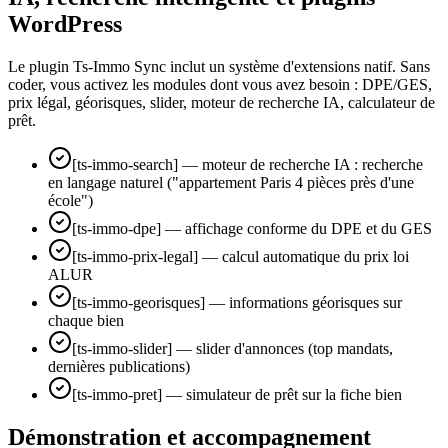
WordPress
Le plugin Ts-Immo Sync inclut un système d'extensions natif. Sans
coder, vous activez les modules dont vous avez besoin : DPE/GES,
prix légal, géorisques, slider, moteur de recherche IA, calculateur de
prêt.
[ts-immo-search] — moteur de recherche IA : recherche
en langage naturel ("appartement Paris 4 pièces près d'une
école")
[ts-immo-dpe] — affichage conforme du DPE et du GES
[ts-immo-prix-legal] — calcul automatique du prix loi
ALUR
[ts-immo-georisques] — informations géorisques sur
chaque bien
[ts-immo-slider] — slider d'annonces (top mandats,
dernières publications)
[ts-immo-pret] — simulateur de prêt sur la fiche bien
Démonstration et accompagnement