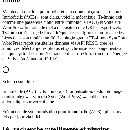
Maintenant que le « pourquoi » et le « comment ça se passe pour
Immofacile (AC3) » sont clairs, voici la mécanique. Ts-Immo agit
comme une passerelle cloud entre Immofacile (AC3) et votre site
WordPress. Immofacile met à disposition une URL d'export web.
Ts-Immo télécharge le flux à fréquence configurée et normalise les
biens dans son modèle unifié. Le plugin gratuit "Ts-Immo Sync" sur
WordPress reçoit ensuite les données via API REST, crée les
annonces, télécharge les photos et synchronise les changements à
chaque cycle. Les données transitent par une infrastructure hébergée
en Suisse (adéquation RGPD).
Schéma simplifié
Immofacile (AC3) → ts-immo-api (normalisation, dédoublonnage,
conformité) → Ts-Immo Sync (WordPress) → publication
automatique sur votre thème.
Fréquence de synchronisation pour Immofacile (AC3) : plusieurs
fois par jour via URL.
IA, recherche intelligente et plugins