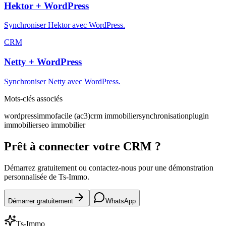
Hektor + WordPress
Synchroniser Hektor avec WordPress.
CRM
Netty + WordPress
Synchroniser Netty avec WordPress.
Mots-clés associés
wordpress
immofacile (ac3)
crm immobilier
synchronisation
plugin
immobilier
seo immobilier
Prêt à connecter votre CRM ?
Démarrez gratuitement ou contactez-nous pour une démonstration
personnalisée de Ts-Immo.
Démarrer gratuitement
WhatsApp
Ts-Immo