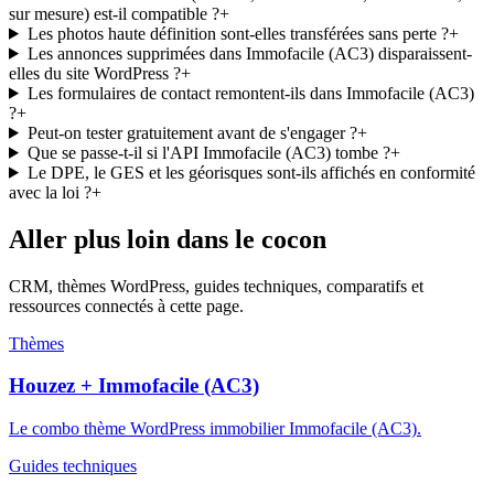
sur mesure) est-il compatible ?
+
Les photos haute définition sont-elles transférées sans perte ?
+
Les annonces supprimées dans Immofacile (AC3) disparaissent-
elles du site WordPress ?
+
Les formulaires de contact remontent-ils dans Immofacile (AC3)
?
+
Peut-on tester gratuitement avant de s'engager ?
+
Que se passe-t-il si l'API Immofacile (AC3) tombe ?
+
Le DPE, le GES et les géorisques sont-ils affichés en conformité
avec la loi ?
+
Aller plus loin dans le cocon
CRM, thèmes WordPress, guides techniques, comparatifs et
ressources connectés à cette page.
Thèmes
Houzez + Immofacile (AC3)
Le combo thème WordPress immobilier Immofacile (AC3).
Guides techniques