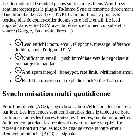
Les formulaires de contact placés sur les fiches biens WordPress
sont interceptés par le plugin Ts-Immo Sync et remontés directement
dans Immofacile (AC3) via l'API Ts-Immo. Plus de prospects
perdus, plus de copier-coller depuis votre boîte email. Le lead
apparaît dans votre CRM avec la référence du bien consulté et la
source (Google, Facebook, direct…).
Lead enrichi : nom, email, téléphone, message, référence
du bien, page d'origine, UTM
Notification email + push immédiate vers le négociateur
en charge du mandat
Anti-spam intégré : honeypot, rate-limit, vérification email
RGPD : consentement explicite stocké côté Ts-Immo
Synchronisation multi-quotidienne
Pour Immofacile (AC3), la synchronisation s'effectue plusieurs fois
par jour. Les fréquences sont configurables dans le tableau de bord
Ts-Immo : toutes les heures, toutes les 3 heures, ou planning métier
(uniquement pendant les horaires d'ouverture par exemple). Le
tableau de bord affiche les logs de chaque cycle et toute erreur
d'export Immofacile (AC3) est signalée.