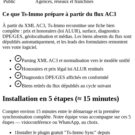
Public
Agences, réseaux et franchises
Ce que Ts-Immo prépare à partir du flux AC3
À partir du XML AC3, Ts-Immo reconstitue une fiche bien
complète : prix et honoraires (loi ALUR), surface, diagnostics
DPE/GES, géolocalisation et médias. Les biens absents du flux sont
dépubliés automatiquement, et les leads des formulaires remontent
vers votre logiciel.
Parsing XML AC3 et normalisation vers le modèle unifié
Honoraires et prix légal loi ALUR restitués
Diagnostics DPE/GES affichés en conformité
Biens retirés du flux dépubliés au cycle suivant
Installation en 5 étapes (≈ 15 minutes)
Compter environ 15 minutes entre le démarrage et la première
synchronisation complète. Notre équipe vous accompagne sur ces 5
étapes — visioconférence ou WhatsApp, au choix.
1
Installer le plugin gratuit "Ts-Immo Sync" depuis