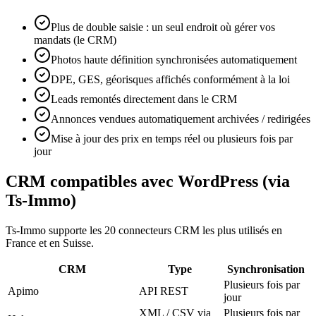
Plus de double saisie : un seul endroit où gérer vos
mandats (le CRM)
Photos haute définition synchronisées automatiquement
DPE, GES, géorisques affichés conformément à la loi
Leads remontés directement dans le CRM
Annonces vendues automatiquement archivées / redirigées
Mise à jour des prix en temps réel ou plusieurs fois par
jour
CRM compatibles avec WordPress (via
Ts-Immo)
Ts-Immo supporte les 20 connecteurs CRM les plus utilisés en
France et en Suisse.
CRM
Type
Synchronisation
Plusieurs fois par
Apimo
API REST
jour
XML / CSV via
Plusieurs fois par