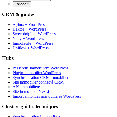
Canada
↗
CRM & guides
Apimo + WordPress
Hektor + WordPress
Sweepbright + WordPress
Netty + WordPress
Immofacile + WordPress
Ubiflow + WordPress
Hubs
Passerelle immobilière WordPress
Plugin immobilier WordPress
Synchronisation CRM immobilier
Site immobilier connecté CRM
API immobilière
Site immobilier Next.js
Import annonces immobilières WordPress
Clusters guides techniques
Synchronisation immobilière