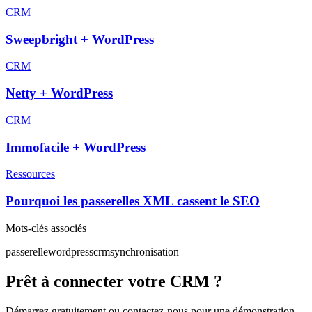
CRM
Sweepbright + WordPress
CRM
Netty + WordPress
CRM
Immofacile + WordPress
Ressources
Pourquoi les passerelles XML cassent le SEO
Mots-clés associés
passerelle
wordpress
crm
synchronisation
Prêt à connecter votre CRM ?
Démarrez gratuitement ou contactez-nous pour une démonstration