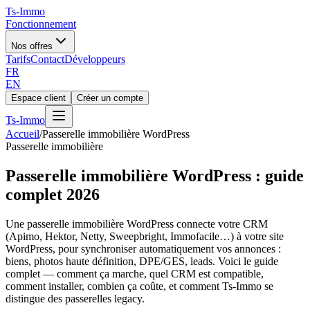
Ts
-Immo
Fonctionnement
Nos offres
Tarifs
Contact
Développeurs
FR
EN
Espace client
Créer un compte
Ts
-Immo
Accueil
/
Passerelle immobilière WordPress
Passerelle immobilière
Passerelle immobilière WordPress : guide
complet 2026
Une passerelle immobilière WordPress connecte votre CRM
(Apimo, Hektor, Netty, Sweepbright, Immofacile…) à votre site
WordPress, pour synchroniser automatiquement vos annonces :
biens, photos haute définition, DPE/GES, leads. Voici le guide
complet — comment ça marche, quel CRM est compatible,
comment installer, combien ça coûte, et comment Ts-Immo se
distingue des passerelles legacy.