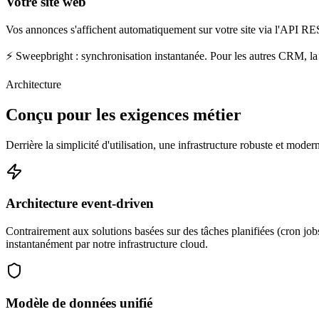
Votre site web
Vos annonces s'affichent automatiquement sur votre site via l'API R
⚡ Sweepbright : synchronisation instantanée. Pour les autres CRM, la 
Architecture
Conçu pour les exigences métier
Derrière la simplicité d'utilisation, une infrastructure robuste et moder
Architecture event-driven
Contrairement aux solutions basées sur des tâches planifiées (cron j
instantanément par notre infrastructure cloud.
Modèle de données unifié