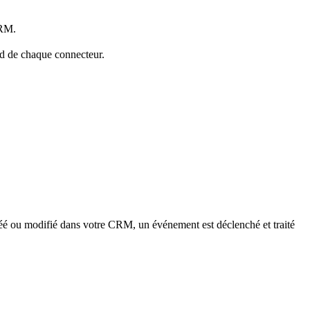
CRM.
nd de chaque connecteur.
réé ou modifié dans votre CRM, un événement est déclenché et traité