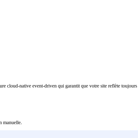
re cloud-native event-driven qui garantit que votre site reflète toujours l
on manuelle.