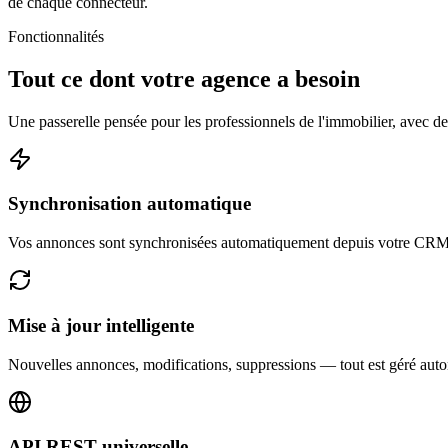
de chaque connecteur.
Fonctionnalités
Tout ce dont votre agence a besoin
Une passerelle pensée pour les professionnels de l'immobilier, avec des
Synchronisation automatique
Vos annonces sont synchronisées automatiquement depuis votre CRM. Swe
Mise à jour intelligente
Nouvelles annonces, modifications, suppressions — tout est géré autom
API REST universelle