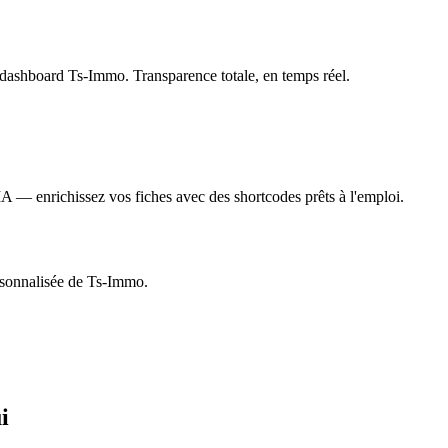
e dashboard Ts-Immo. Transparence totale, en temps réel.
A — enrichissez vos fiches avec des shortcodes prêts à l'emploi.
rsonnalisée de Ts-Immo.
i