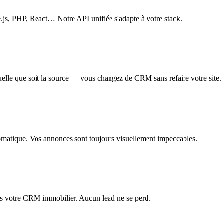
js, PHP, React… Notre API unifiée s'adapte à votre stack.
lle que soit la source — vous changez de CRM sans refaire votre site.
tomatique. Vos annonces sont toujours visuellement impeccables.
ns votre CRM immobilier. Aucun lead ne se perd.