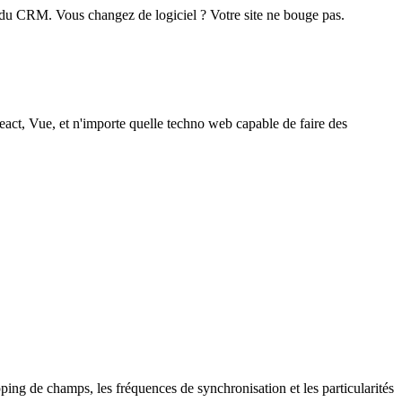
 du CRM. Vous changez de logiciel ? Votre site ne bouge pas.
act, Vue, et n'importe quelle techno web capable de faire des
g de champs, les fréquences de synchronisation et les particularités