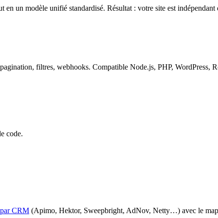
n un modèle unifié standardisé. Résultat : votre site est indépendant
pagination, filtres, webhooks. Compatible Node.js, PHP, WordPress, Re
de code.
ns par CRM
(Apimo, Hektor, Sweepbright, AdNov, Netty…) avec le mappin