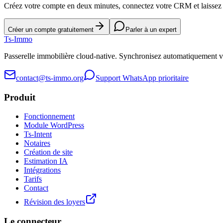
Créez votre compte en deux minutes, connectez votre CRM et laissez l
Créer un compte gratuitement
Parler à un expert
Ts
-Immo
Passerelle immobilière cloud-native. Synchronisez automatiquement 
contact@ts-immo.org
Support WhatsApp prioritaire
Produit
Fonctionnement
Module WordPress
Ts-Intent
Notaires
Création de site
Estimation IA
Intégrations
Tarifs
Contact
Révision des loyers
Le connecteur