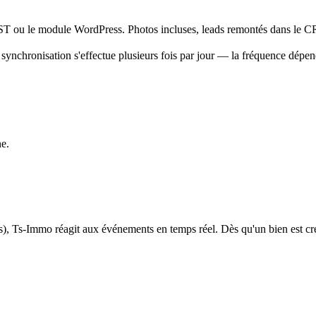
EST ou le module WordPress. Photos incluses, leads remontés dans le 
synchronisation s'effectue plusieurs fois par jour — la fréquence dépe
ne.
obs), Ts-Immo réagit aux événements en temps réel. Dès qu'un bien est c