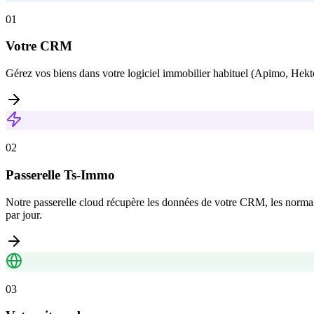
01
Votre CRM
Gérez vos biens dans votre logiciel immobilier habituel (Apimo, Hekto
02
Passerelle Ts-Immo
Notre passerelle cloud récupère les données de votre CRM, les normalise
par jour.
03