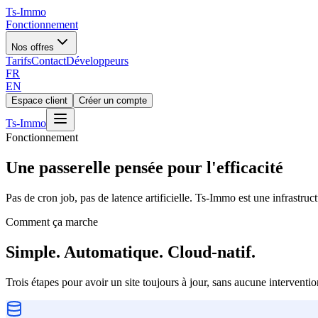
Ts
-Immo
Fonctionnement
Nos offres
Tarifs
Contact
Développeurs
FR
EN
Espace client
Créer un compte
Ts
-Immo
Fonctionnement
Une passerelle pensée pour
l'efficacité
Pas de cron job, pas de latence artificielle. Ts-Immo est une infrastructu
Comment ça marche
Simple. Automatique. Cloud-natif.
Trois étapes pour avoir un site toujours à jour, sans aucune interventi