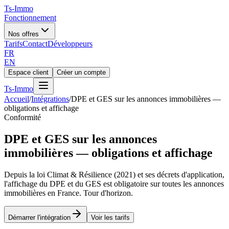
Ts
-Immo
Fonctionnement
Nos offres
Tarifs
Contact
Développeurs
FR
EN
Espace client
Créer un compte
Ts
-Immo
Accueil
/
Intégrations
/
DPE et GES sur les annonces immobilières —
obligations et affichage
Conformité
DPE et GES sur les annonces
immobilières — obligations et affichage
Depuis la loi Climat & Résilience (2021) et ses décrets d'application,
l'affichage du DPE et du GES est obligatoire sur toutes les annonces
immobilières en France. Tour d'horizon.
Démarrer l'intégration
Voir les tarifs