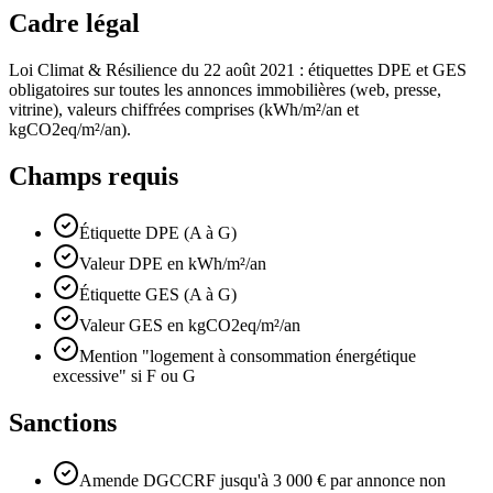
Cadre légal
Loi Climat & Résilience du 22 août 2021 : étiquettes DPE et GES
obligatoires sur toutes les annonces immobilières (web, presse,
vitrine), valeurs chiffrées comprises (kWh/m²/an et
kgCO2eq/m²/an).
Champs requis
Étiquette DPE (A à G)
Valeur DPE en kWh/m²/an
Étiquette GES (A à G)
Valeur GES en kgCO2eq/m²/an
Mention "logement à consommation énergétique
excessive" si F ou G
Sanctions
Amende DGCCRF jusqu'à 3 000 € par annonce non