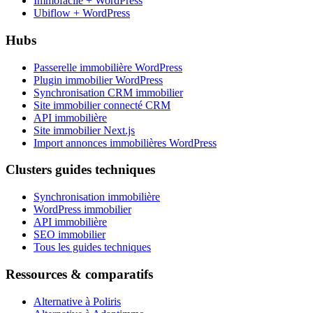
Immofacile + WordPress
Ubiflow + WordPress
Hubs
Passerelle immobilière WordPress
Plugin immobilier WordPress
Synchronisation CRM immobilier
Site immobilier connecté CRM
API immobilière
Site immobilier Next.js
Import annonces immobilières WordPress
Clusters guides techniques
Synchronisation immobilière
WordPress immobilier
API immobilière
SEO immobilier
Tous les guides techniques
Ressources & comparatifs
Alternative à Poliris