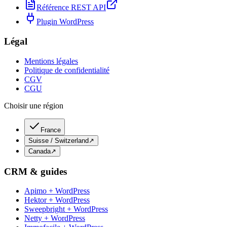
Référence REST API
Plugin WordPress
Légal
Mentions légales
Politique de confidentialité
CGV
CGU
Choisir une région
France
Suisse / Switzerland
↗
Canada
↗
CRM & guides
Apimo + WordPress
Hektor + WordPress
Sweepbright + WordPress
Netty + WordPress