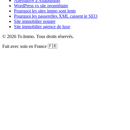
Alternative à Adaptimmo
WordPress vs site propriétaire
Pourquoi les sites immo sont lents
Pourquoi les passerelles XML cassent le SEO
Site immobilier notaire
Site immobilier agence de luxe
©
2026
Ts-Immo
.
Tous droits réservés.
Fait avec soin en France 🇫🇷