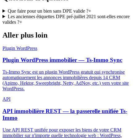
Que faire pour un bien sans DPE valide ?
+
Les anciennes étiquettes DPE pré-juillet 2021 sont-elles encore
valides ?
+
Aller plus loin
Plugin WordPress
Plugin WordPress immobilier — Ts-Immo Sync
Ts-Immo Sync est un plugin WordPress gratuit qui synchronise
automatiquement les annonces immobilières depuis 14 CRM
(Apimo, Hektor, Sweepbright, Netty, AdNov, etc.) vers votre site
WordPress.
API
API immobilière REST — la passerelle unifiée Ts-
Immo
Une API REST unifiée pour exposer les biens de votre CRM
immobilier sur n'importe quelle technologie web : WordPress,