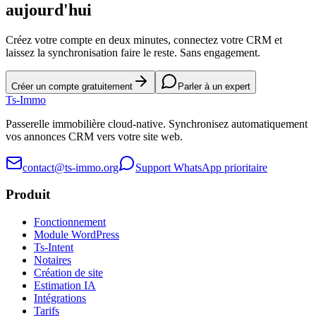
aujourd'hui
Créez votre compte en deux minutes, connectez votre CRM et
laissez la synchronisation faire le reste. Sans engagement.
Créer un compte gratuitement
Parler à un expert
Ts
-Immo
Passerelle immobilière cloud-native. Synchronisez automatiquement
vos annonces CRM vers votre site web.
contact@ts-immo.org
Support WhatsApp prioritaire
Produit
Fonctionnement
Module WordPress
Ts-Intent
Notaires
Création de site
Estimation IA
Intégrations
Tarifs