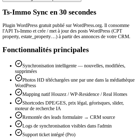
Ts-Immo Sync en 30 secondes
Plugin WordPress gratuit publié sur WordPress.org. Il consomme
l'API Ts-Immo et crée / met à jour des posts WordPress (CPT
property, estate_property…) à partir des annonces de votre CRM.
Fonctionnalités principales
Synchronisation intelligente — nouvelles, modifiées,
supprimées
Photos HD téléchargées une par une dans la médiathèque
WordPress
Mapping natif Houzez / WP-Residence / Real Homes
Shortcodes DPE/GES, prix légal, géorisques, slider,
moteur de recherche IA
Remontée des leads formulaire → CRM source
Logs de synchronisation visibles dans l'admin
Support ticket intégré (Pro)