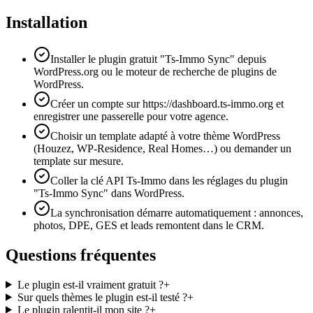
Installation
Installer le plugin gratuit "Ts-Immo Sync" depuis
WordPress.org ou le moteur de recherche de plugins de
WordPress.
Créer un compte sur https://dashboard.ts-immo.org et
enregistrer une passerelle pour votre agence.
Choisir un template adapté à votre thème WordPress
(Houzez, WP-Residence, Real Homes…) ou demander un
template sur mesure.
Coller la clé API Ts-Immo dans les réglages du plugin
"Ts-Immo Sync" dans WordPress.
La synchronisation démarre automatiquement : annonces,
photos, DPE, GES et leads remontent dans le CRM.
Questions fréquentes
Le plugin est-il vraiment gratuit ?
+
Sur quels thèmes le plugin est-il testé ?
+
Le plugin ralentit-il mon site ?
+