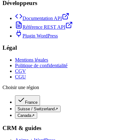
Développeurs
Documentation API
Référence REST API
Plugin WordPress
Légal
Mentions légales
Politique de confidentialité
CGV
CGU
Choisir une région
France
Suisse / Switzerland
↗
Canada
↗
CRM & guides