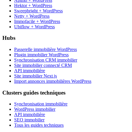
Apimo + WordPress
Hektor + WordPress
Sweepbright + WordPress
Netty + WordPress
Immofacile + WordPress
Ubiflow + WordPress
Hubs
Passerelle immobilière WordPress
Plugin immobilier WordPress
Synchronisation CRM immobilier
Site immobilier connecté CRM
API immobilière
Site immobilier Next.js
Import annonces immobilières WordPress
Clusters guides techniques
Synchronisation immobilière
WordPress immobilier
API immobilière
SEO immobilier
Tous les guides techniques