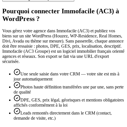
Pourquoi connecter Immofacile (AC3) à
WordPress ?
Vous gérez votre agence dans Immofacile (AC3) et publiez vos
biens sur un site WordPress (Houzez, WP-Residence, Real Homes,
Divi, Avada ou thème sur mesure). Sans passerelle, chaque annonce
doit être ressaisie : photos, DPE, GES, prix, localisation, descriptif.
Immofacile (AC3 Groupe) est un logiciel immobilier français orienté
agences et réseaux. Son export se fait via une URL d'export
sécurisée.
Une seule saisie dans votre CRM — votre site est mis à
jour automatiquement
Photos haute définition transférées une par une, sans perte
de qualité
DPE, GES, prix légal, géorisques et mentions obligatoires
affichés conformément à la loi
Leads remontés directement dans le CRM (contact,
demande de visite, etc.)