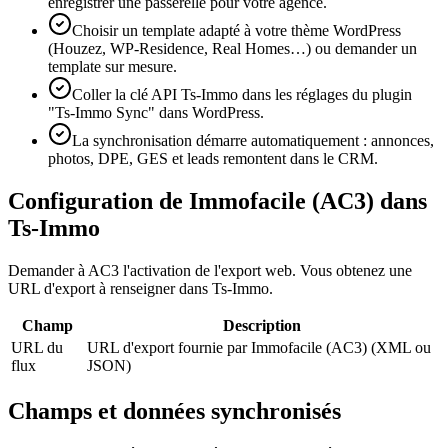
enregistrer une passerelle pour votre agence.
Choisir un template adapté à votre thème WordPress
(Houzez, WP-Residence, Real Homes…) ou demander un
template sur mesure.
Coller la clé API Ts-Immo dans les réglages du plugin
"Ts-Immo Sync" dans WordPress.
La synchronisation démarre automatiquement : annonces,
photos, DPE, GES et leads remontent dans le CRM.
Configuration de Immofacile (AC3) dans
Ts-Immo
Demander à AC3 l'activation de l'export web. Vous obtenez une
URL d'export à renseigner dans Ts-Immo.
Champ
Description
URL du
URL d'export fournie par Immofacile (AC3) (XML ou
flux
JSON)
Champs et données synchronisés