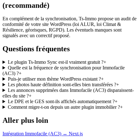
(recommandé)
En complément de la synchronisation, Ts-Immo propose un audit de
conformité de votre site WordPress (loi ALUR, loi Climat &
Résilience, géorisques, RGPD). Les éventuels manques sont
signalés avec un correctif proposé.
Questions fréquentes
Le plugin Ts-Immo Sync est-il vraiment gratuit ?
+
Quelle est la fréquence de synchronisation pour Immofacile
(AC3) ?
+
Puis-je utiliser mon thème WordPress existant ?
+
Les photos haute définition sont-elles bien transférées ?
+
Les annonces supprimées dans Immofacile (AC3) disparaissent-
elles du site ?
+
Le DPE et le GES sont-ils affichés automatiquement ?
+
Comment migre-t-on depuis un autre plugin immobilier ?
+
Aller plus loin
Intégration Immofacile (AC3) ↔ Next.js