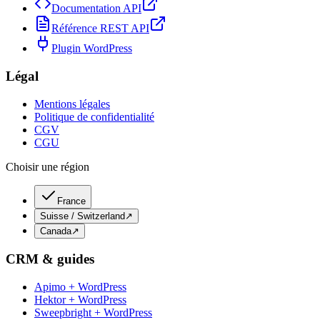
Documentation API
Référence REST API
Plugin WordPress
Légal
Mentions légales
Politique de confidentialité
CGV
CGU
Choisir une région
France
Suisse / Switzerland
↗
Canada
↗
CRM & guides
Apimo + WordPress
Hektor + WordPress
Sweepbright + WordPress