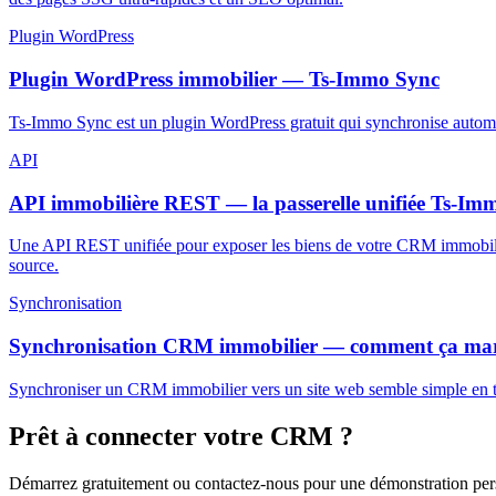
Plugin WordPress
Plugin WordPress immobilier — Ts-Immo Sync
Ts-Immo Sync est un plugin WordPress gratuit qui synchronise autom
API
API immobilière REST — la passerelle unifiée Ts-Im
Une API REST unifiée pour exposer les biens de votre CRM immobilie
source.
Synchronisation
Synchronisation CRM immobilier — comment ça mar
Synchroniser un CRM immobilier vers un site web semble simple en thé
Prêt à connecter votre CRM ?
Démarrez gratuitement ou contactez-nous pour une démonstration pe