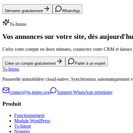
Démarrer gratuitement
WhatsApp
Ts-Immo
Vos annonces sur votre site, dès aujourd'hu
Créez votre compte en deux minutes, connectez votre CRM et laissez l
Créer un compte gratuitement
Parler à un expert
Ts
-Immo
Passerelle immobilière cloud-native. Synchronisez automatiquement 
contact@ts-immo.org
Support WhatsApp prioritaire
Produit
Fonctionnement
Module WordPress
Ts-Intent
Notaires