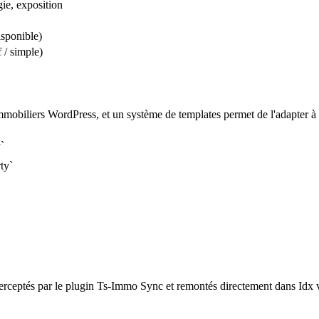
ie, exposition
isponible)
 / simple)
mobiliers WordPress, et un système de templates permet de l'adapter à 
`
ty`
nterceptés par le plugin Ts-Immo Sync et remontés directement dans Id