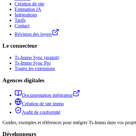
Création de site
Estimation IA
Intégrations
Tarifs
Contact
Révision des loyers
Le connecteur
Ts-Immo Sync (gratuit)
Ts-Immo Sync Pro
Toutes les extensions
Agences digitales
Documentation intégrateur
Création de site immo
Audit de conformité
Guides, exemples et références pour intégrer Ts-Immo dans vos projets
Développeurs