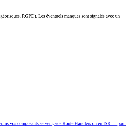
, géorisques, RGPD). Les éventuels manques sont signalés avec un
depuis vos composants serveur, vos Route Handlers ou en ISR — pour