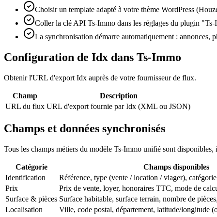
Choisir un template adapté à votre thème WordPress (Ho
Coller la clé API Ts-Immo dans les réglages du plugin "T
La synchronisation démarre automatiquement : annonces, 
Configuration de Idx dans Ts-Immo
Obtenir l'URL d'export Idx auprès de votre fournisseur de flux.
Champ
Description
URL du flux
URL d'export fournie par Idx (XML ou JSON)
Champs et données synchronisés
Tous les champs métiers du modèle Ts-Immo unifié sont disponibles,
Catégorie
Champs disponibles
Identification
Référence, type (vente / location / viager), catégorie,
Prix
Prix de vente, loyer, honoraires TTC, mode de cal
Surface & pièces
Surface habitable, surface terrain, nombre de pièces
Localisation
Ville, code postal, département, latitude/longitude (o