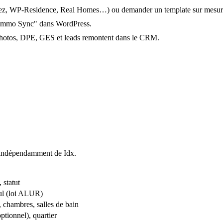
uzez, WP-Residence, Real Homes…) ou demander un template sur mesur
s-Immo Sync" dans WordPress.
photos, DPE, GES et leads remontent dans le CRM.
 indépendamment de Idx.
 statut
cul (loi ALUR)
, chambres, salles de bain
ptionnel), quartier