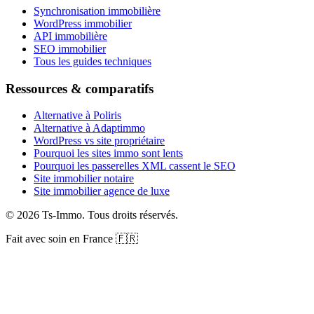
Synchronisation immobilière
WordPress immobilier
API immobilière
SEO immobilier
Tous les guides techniques
Ressources & comparatifs
Alternative à Poliris
Alternative à Adaptimmo
WordPress vs site propriétaire
Pourquoi les sites immo sont lents
Pourquoi les passerelles XML cassent le SEO
Site immobilier notaire
Site immobilier agence de luxe
©
2026
Ts-Immo
.
Tous droits réservés.
Fait avec soin en France 🇫🇷