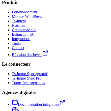
Produit
Fonctionnement
Module WordPress
Ts-Intent
Notaires
Création de site
Estimation IA
Intégrations
Tarifs
Contact
Révision des loyers
Le connecteur
Ts-Immo Sync (gratuit)
Ts-Immo Sync Pro
Toutes les extensions
Agences digitales
Documentation intégrateur