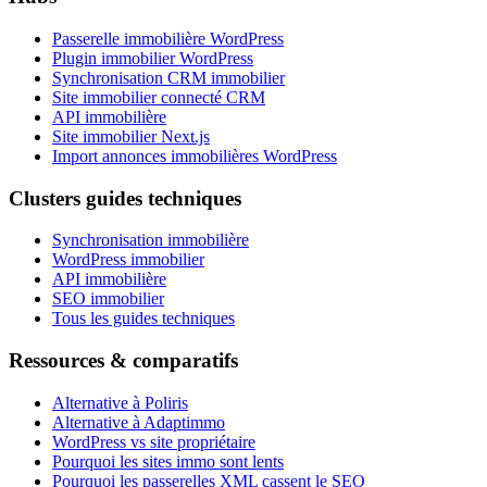
Passerelle immobilière WordPress
Plugin immobilier WordPress
Synchronisation CRM immobilier
Site immobilier connecté CRM
API immobilière
Site immobilier Next.js
Import annonces immobilières WordPress
Clusters guides techniques
Synchronisation immobilière
WordPress immobilier
API immobilière
SEO immobilier
Tous les guides techniques
Ressources & comparatifs
Alternative à Poliris
Alternative à Adaptimmo
WordPress vs site propriétaire
Pourquoi les sites immo sont lents
Pourquoi les passerelles XML cassent le SEO