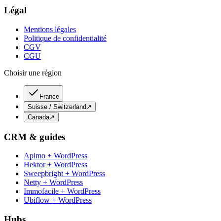
Légal
Mentions légales
Politique de confidentialité
CGV
CGU
Choisir une région
France
Suisse / Switzerland
↗
Canada
↗
CRM & guides
Apimo + WordPress
Hektor + WordPress
Sweepbright + WordPress
Netty + WordPress
Immofacile + WordPress
Ubiflow + WordPress
Hubs