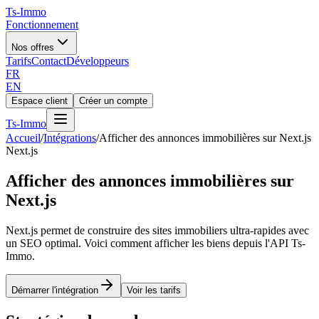
Ts
-Immo
Fonctionnement
Nos offres
Tarifs
Contact
Développeurs
FR
EN
Espace client
Créer un compte
Ts
-Immo
Accueil
/
Intégrations
/
Afficher des annonces immobilières sur Next.js
Next.js
Afficher des annonces immobilières sur
Next.js
Next.js permet de construire des sites immobiliers ultra-rapides avec
un SEO optimal. Voici comment afficher les biens depuis l'API Ts-
Immo.
Démarrer l'intégration
Voir les tarifs