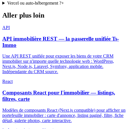
Vercel ou auto-hébergement ?
+
Aller plus loin
API
API immobilière REST — la passerelle unifiée Ts-
Immo
Une API REST unifiée pour exposer les biens de votre CRM
immobilier sur n'importe quelle technologie web : WordPress,
Next.js, Node.js, Laravel, Symfony, application mobile.
Indépendante du CRM source.
React
Composants React pour l'immobilier — listings,
filtres, carte
Modèles de composants React (Next.js compatible) pour afficher un
portefeuille immobilier : carte d'annonce, listing paginé, filtre, fiche
détail, galerie photos, carte interactive.