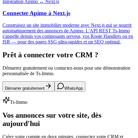
Intégration Apimo ↔ Next.js
Connecter Apimo à Next.js
Construisez un site immobilier moderne avec Next.js qui se nourrit
automatiquement des annonces de Apimo. L'API REST Ts-Immo
s'appelle depuis vos composants serveur, vos Route Handlers ou en
ISR — pour des pages SSG ultra-rapides et un SEO optimal.
Prêt à connecter votre CRM ?
Démarrez gratuitement ou contactez-nous pour une démonstration
personnalisée de Ts-Immo.
Démarrer gratuitement
WhatsApp
Ts-Immo
Vos annonces sur votre site, dès
aujourd'hui
Créez votre compte en deux minutes, connectez votre CRM et