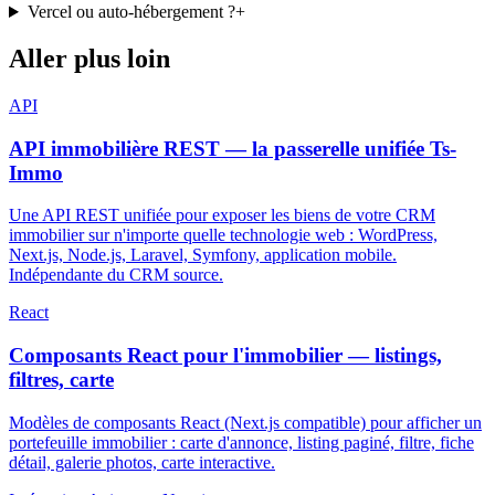
Vercel ou auto-hébergement ?
+
Aller plus loin
API
API immobilière REST — la passerelle unifiée Ts-
Immo
Une API REST unifiée pour exposer les biens de votre CRM
immobilier sur n'importe quelle technologie web : WordPress,
Next.js, Node.js, Laravel, Symfony, application mobile.
Indépendante du CRM source.
React
Composants React pour l'immobilier — listings,
filtres, carte
Modèles de composants React (Next.js compatible) pour afficher un
portefeuille immobilier : carte d'annonce, listing paginé, filtre, fiche
détail, galerie photos, carte interactive.