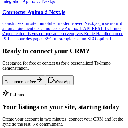
Intégration Apimo ↔ Next.js
Connecter Apimo à Next.js
Construisez un site immobilier moderne avec Next.js qui se nourrit
automatiquement des annonces de Apimo. L'API REST Ts-Immo
s'appelle depuis vos composants serveur, vos Route Handlers ou en
ISR — pour des pages SSG ultra-rapides et un SEO optimal.
Ready to connect your CRM?
Get started for free or contact us for a personalized Ts-Immo
demonstration.
Get started for free
WhatsApp
Ts-Immo
Your listings on your site, starting today
Create your account in two minutes, connect your CRM and let the
sync do the rest. No commitment.