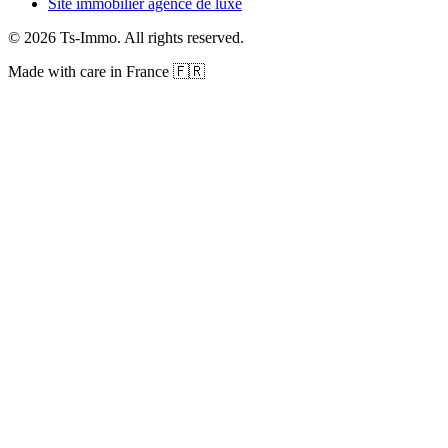
Site immobilier agence de luxe
©
2026
Ts-Immo
.
All rights reserved.
Made with care in France 🇫🇷