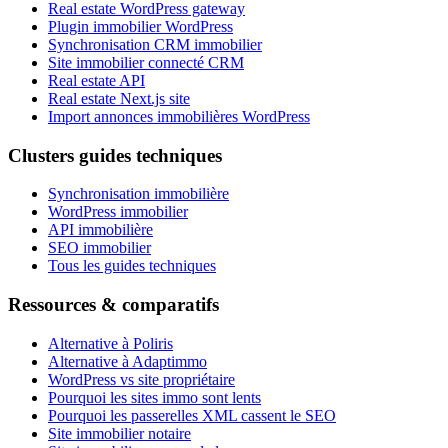
Real estate WordPress gateway
Plugin immobilier WordPress
Synchronisation CRM immobilier
Site immobilier connecté CRM
Real estate API
Real estate Next.js site
Import annonces immobilières WordPress
Clusters guides techniques
Synchronisation immobilière
WordPress immobilier
API immobilière
SEO immobilier
Tous les guides techniques
Ressources & comparatifs
Alternative à Poliris
Alternative à Adaptimmo
WordPress vs site propriétaire
Pourquoi les sites immo sont lents
Pourquoi les passerelles XML cassent le SEO
Site immobilier notaire