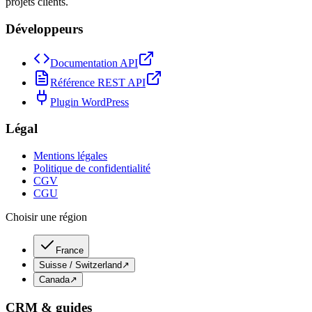
projets clients.
Développeurs
Documentation API
Référence REST API
Plugin WordPress
Légal
Mentions légales
Politique de confidentialité
CGV
CGU
Choisir une région
France
Suisse / Switzerland
↗
Canada
↗
CRM & guides