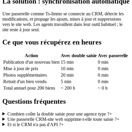
La solution : synchronisation automatique
Une passerelle comme Ts-Immo se connecte au CRM, détecte les
modifications, et propage les ajouts, mises à jour et suppressions
vers le site web. Les agents travaillent dans leur outil habituel ; le
site reste à jour seul.
Ce que vous récupérez en heures
Action
Avec double saisie
Avec passerelle
Publication d'un nouveau bien
15 min
0 min
Mise à jour de prix
10 min
0 min
Photos supplémentaires
20 min
0 min
Retrait d'un bien vendu
5 min
0 min
Total annuel pour 200 biens
~ 200 h
~ 0 h
Questions fréquentes
Combien coûte la double saisie pour une agence type ?
+
Une passerelle CRM-site web supprime-t-elle toute saisie ?
+
Et si le CRM n'a pas d'API ?
+