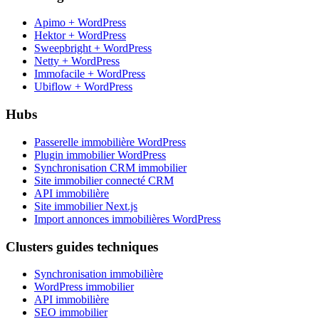
Apimo + WordPress
Hektor + WordPress
Sweepbright + WordPress
Netty + WordPress
Immofacile + WordPress
Ubiflow + WordPress
Hubs
Passerelle immobilière WordPress
Plugin immobilier WordPress
Synchronisation CRM immobilier
Site immobilier connecté CRM
API immobilière
Site immobilier Next.js
Import annonces immobilières WordPress
Clusters guides techniques
Synchronisation immobilière
WordPress immobilier
API immobilière
SEO immobilier