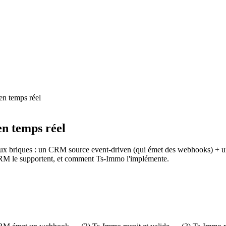
en temps réel
en temps réel
x briques : un CRM source event-driven (qui émet des webhooks) + un si
CRM le supportent, et comment Ts-Immo l'implémente.