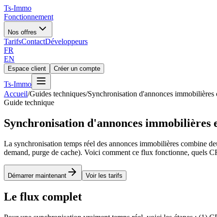
Ts
-Immo
Fonctionnement
Nos offres
Tarifs
Contact
Développeurs
FR
EN
Espace client
Créer un compte
Ts
-Immo
Accueil
/
Guides techniques
/
Synchronisation d'annonces immobilières 
Guide technique
Synchronisation d'annonces immobilières 
La synchronisation temps réel des annonces immobilières combine deu
demand, purge de cache). Voici comment ce flux fonctionne, quels 
Démarrer maintenant
Voir les tarifs
Le flux complet