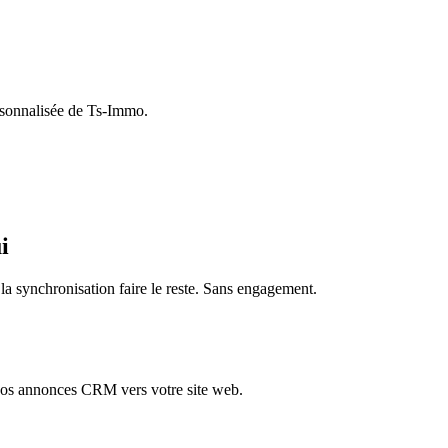
rsonnalisée de Ts-Immo.
i
a synchronisation faire le reste. Sans engagement.
vos annonces CRM vers votre site web.