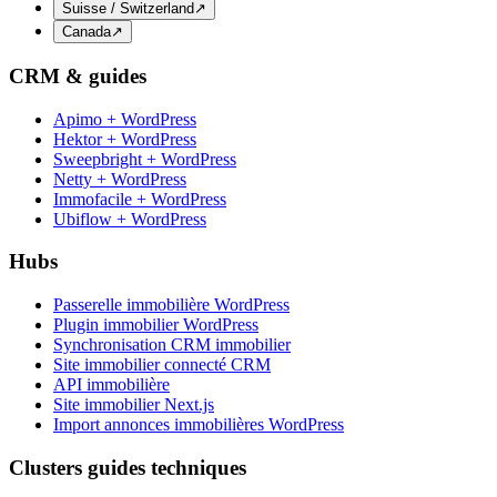
Suisse / Switzerland
↗
Canada
↗
CRM & guides
Apimo + WordPress
Hektor + WordPress
Sweepbright + WordPress
Netty + WordPress
Immofacile + WordPress
Ubiflow + WordPress
Hubs
Passerelle immobilière WordPress
Plugin immobilier WordPress
Synchronisation CRM immobilier
Site immobilier connecté CRM
API immobilière
Site immobilier Next.js
Import annonces immobilières WordPress
Clusters guides techniques