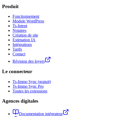
Produit
Fonctionnement
Module WordPress
Ts-Intent
Notaires
Création de site
Estimation IA
Intégrations
Tarifs
Contact
Révision des loyers
Le connecteur
Ts-Immo Sync (gratuit)
Ts-Immo Sync Pro
Toutes les extensions
Agences digitales
Documentation intégrateur