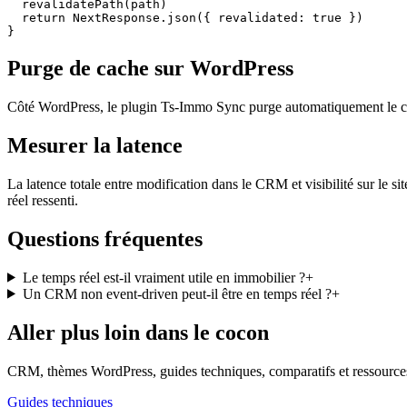
  revalidatePath(path)

  return NextResponse.json({ revalidated: true })

}
Purge de cache sur WordPress
Côté WordPress, le plugin Ts-Immo Sync purge automatiquement le c
Mesurer la latence
La latence totale entre modification dans le CRM et visibilité sur l
réel ressenti.
Questions fréquentes
Le temps réel est-il vraiment utile en immobilier ?
+
Un CRM non event-driven peut-il être en temps réel ?
+
Aller plus loin dans le cocon
CRM, thèmes WordPress, guides techniques, comparatifs et ressources
Guides techniques