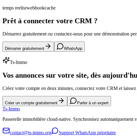
temps reel
isr
webhook
cache
Prêt à connecter votre CRM ?
Démarrez gratuitement ou contactez-nous pour une démonstration pe
Démarrer gratuitement
WhatsApp
Ts-Immo
Vos annonces sur votre site, dès aujourd'hu
Créez votre compte en deux minutes, connectez votre CRM et laissez l
Créer un compte gratuitement
Parler à un expert
Ts
-Immo
Passerelle immobilière cloud-native. Synchronisez automatiquement 
contact@ts-immo.org
Support WhatsApp prioritaire