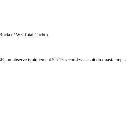
Rocket / W3 Total Cache).
 ISR, on observe typiquement 5 à 15 secondes — soit du quasi-temps-