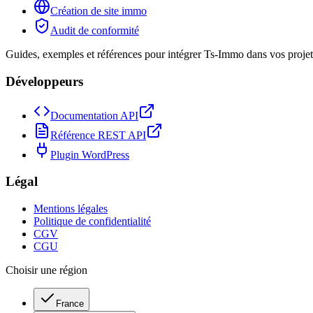
Création de site immo
Audit de conformité
Guides, exemples et références pour intégrer Ts-Immo dans vos projets
Développeurs
Documentation API
Référence REST API
Plugin WordPress
Légal
Mentions légales
Politique de confidentialité
CGV
CGU
Choisir une région
France