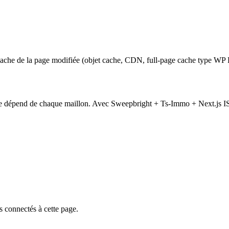
ache de la page modifiée (objet cache, CDN, full-page cache type WP 
e site dépend de chaque maillon. Avec Sweepbright + Ts-Immo + Next.js
 connectés à cette page.