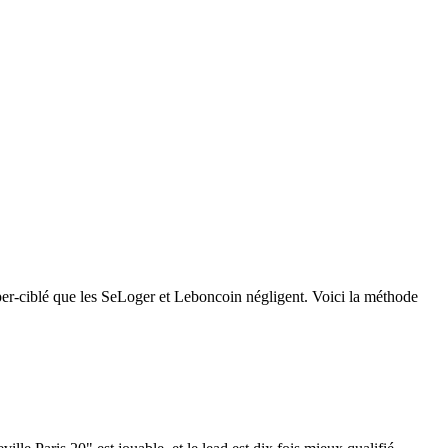
yper-ciblé que les SeLoger et Leboncoin négligent. Voici la méthode