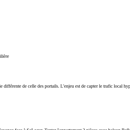
lière
fférente de celle des portails. L'enjeu est de capter le trafic local h