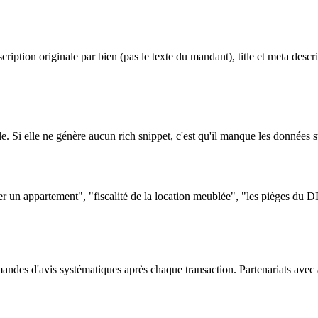
ription originale par bien (pas le texte du mandant), title et meta descr
le. Si elle ne génère aucun rich snippet, c'est qu'il manque les données s
r un appartement", "fiscalité de la location meublée", "les pièges du D
mandes d'avis systématiques après chaque transaction. Partenariats avec 