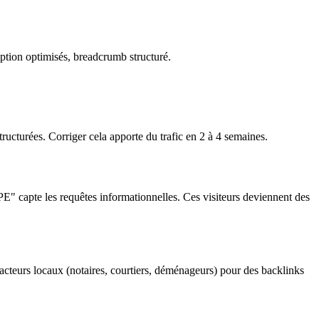
iption optimisés, breadcrumb structuré.
tructurées. Corriger cela apporte du trafic en 2 à 4 semaines.
PE" capte les requêtes informationnelles. Ces visiteurs deviennent des
acteurs locaux (notaires, courtiers, déménageurs) pour des backlinks