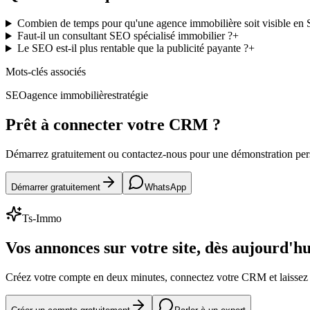
Combien de temps pour qu'une agence immobilière soit visible en
Faut-il un consultant SEO spécialisé immobilier ?
+
Le SEO est-il plus rentable que la publicité payante ?
+
Mots-clés associés
SEO
agence immobilière
stratégie
Prêt à connecter votre CRM ?
Démarrez gratuitement ou contactez-nous pour une démonstration pe
Démarrer gratuitement
WhatsApp
Ts-Immo
Vos annonces sur votre site, dès aujourd'hu
Créez votre compte en deux minutes, connectez votre CRM et laissez l