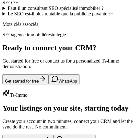
SEO ?
+
Faut-il un consultant SEO spécialisé immobilier ?
+
Le SEO est-il plus rentable que la publicité payante ?
+
Mots-clés associés
SEO
agence immobilière
stratégie
Ready to connect your CRM?
Get started for free or contact us for a personalized Ts-Immo
demonstration.
Get started for free
WhatsApp
Ts-Immo
Your listings on your site, starting today
Create your account in two minutes, connect your CRM and let the
sync do the rest. No commitment.