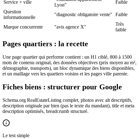
Service + ville
Faible
Lyon"
Question
"diagnostic obligatoire vente"
Faible
informationnelle
Très
Marque concurrente
"avis agence X"
faible
Pages quartiers : la recette
Une page quartier qui performe contient : un H1 ciblé, 800 à 1500
mots de contenu original, des données objectives (prix moyen au m²,
démographie, transports), un bloc dynamique des biens disponibles,
et un maillage vers les quartiers voisins et les pages ville parente.
Fiches biens : structurer pour Google
Schema.org RealEstateListing complet, photos avec alt descriptifs,
description originale par bien (pas le texte du mandant), title et meta
description optimisés, breadcrumb structuré.
Le test simple