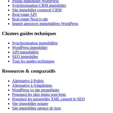
Plugin immobilier WordPress
Synchronisation CRM immobilier
Site immobilier connecté CRM
Real estate API
Real estate Next.js site
Import annonces immobilières WordPress
Clusters guides techniques
Synchronisation immobilière
WordPress immobilier
API immobilière
SEO immobilier
Tous les guides techniques
Ressources & comparatifs
Alternative à Poliris
Alternative à Adaptimmo
WordPress vs site propriétaire
Pourquoi les sites immo sont lents
Pourquoi les passerelles XML cassent le SEO
Site immobilier notaire
Site immobilier agence de luxe