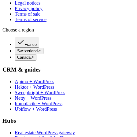
Legal notices
Privacy policy
Terms of sale
Terms of service
Choose a region
France
Switzerland
↗
Canada
↗
CRM & guides
Apimo + WordPress
Hektor + WordPress
Sweepbright + WordPress
Netty + WordPress
Immofacile + WordPress
Ubiflow + WordPress
Hubs
Real estate WordPress gateway