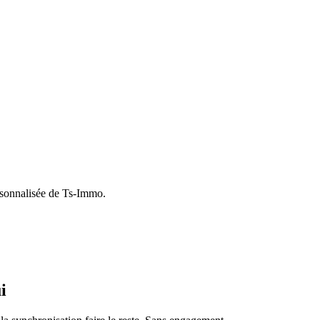
rsonnalisée de Ts-Immo.
i