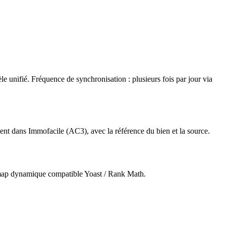
 unifié. Fréquence de synchronisation : plusieurs fois par jour via
ent dans Immofacile (AC3), avec la référence du bien et la source.
emap dynamique compatible Yoast / Rank Math.