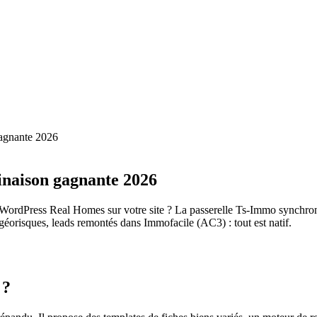
agnante 2026
inaison gagnante 2026
ordPress Real Homes sur votre site ? La passerelle Ts-Immo synchron
orisques, leads remontés dans Immofacile (AC3) : tout est natif.
 ?