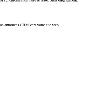
a synchronisation faire le reste. Sans engagement.
vos annonces CRM vers votre site web.