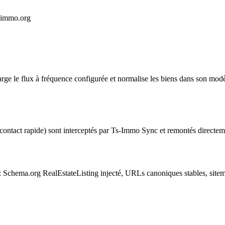
s-immo.org
 le flux à fréquence configurée et normalise les biens dans son modèle
contact rapide) sont interceptés par Ts-Immo Sync et remontés directem
 Schema.org RealEstateListing injecté, URLs canoniques stables, sit