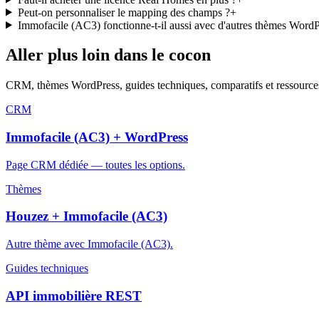
Peut-on personnaliser le mapping des champs ?
+
Immofacile (AC3) fonctionne-t-il aussi avec d'autres thèmes WordP
Aller plus loin dans le cocon
CRM, thèmes WordPress, guides techniques, comparatifs et ressources
CRM
Immofacile (AC3) + WordPress
Page CRM dédiée — toutes les options.
Thèmes
Houzez + Immofacile (AC3)
Autre thème avec Immofacile (AC3).
Guides techniques
API immobilière REST