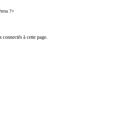
ress ?
+
 connectés à cette page.