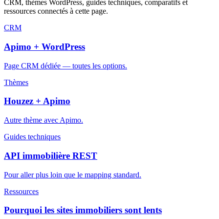
CRM, thèmes WordPress, guides techniques, comparatifs et
ressources connectés à cette page.
CRM
Apimo + WordPress
Page CRM dédiée — toutes les options.
Thèmes
Houzez + Apimo
Autre thème avec Apimo.
Guides techniques
API immobilière REST
Pour aller plus loin que le mapping standard.
Ressources
Pourquoi les sites immobiliers sont lents