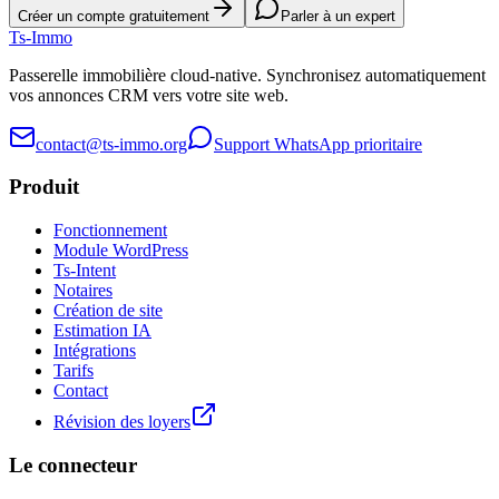
Créer un compte gratuitement
Parler à un expert
Ts
-Immo
Passerelle immobilière cloud-native. Synchronisez automatiquement
vos annonces CRM vers votre site web.
contact@ts-immo.org
Support WhatsApp prioritaire
Produit
Fonctionnement
Module WordPress
Ts-Intent
Notaires
Création de site
Estimation IA
Intégrations
Tarifs
Contact
Révision des loyers
Le connecteur