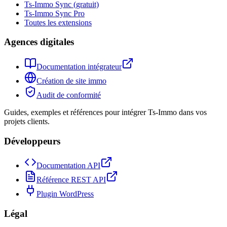
Ts-Immo Sync (gratuit)
Ts-Immo Sync Pro
Toutes les extensions
Agences digitales
Documentation intégrateur
Création de site immo
Audit de conformité
Guides, exemples et références pour intégrer Ts-Immo dans vos
projets clients.
Développeurs
Documentation API
Référence REST API
Plugin WordPress
Légal