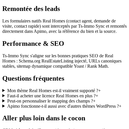
Remontée des leads
Les formulaires natifs Real Homes (contact agent, demande de
visite, contact rapide) sont interceptés par Ts-Immo Sync et remontés
directement dans Apimo, avec la référence du bien et la source.
Performance & SEO
Ts-Immo Sync s'aligne sur les bonnes pratiques SEO de Real
Homes : Schema.org RealEstateListing injecté, URLs canoniques
stables, sitemap dynamique compatible Yoast / Rank Math.
Questions fréquentes
Mon thème Real Homes est-il vraiment supporté ?
+
Faut-il acheter une licence Real Homes en plus ?
+
Peut-on personnaliser le mapping des champs ?
+
Apimo fonctionne-t-il aussi avec d'autres thèmes WordPress ?
+
Aller plus loin dans le cocon