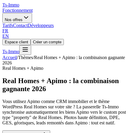
Ts
-Immo
Fonctionnement
Nos offres
Tarifs
Contact
Développeurs
FR
EN
Espace client
Créer un compte
Ts
-Immo
Accueil
/
Thèmes
/
Real Homes + Apimo : la combinaison gagnante
2026
Real Homes + Apimo
Real Homes + Apimo : la combinaison
gagnante 2026
Vous utilisez Apimo comme CRM immobilier et le thème
WordPress Real Homes sur votre site ? La passerelle Ts-Immo
synchronise automatiquement les biens Apimo vers le custom post
type "property" de Real Homes. Photos haute définition, DPE,
GES, géorisques, leads remontés dans Apimo : tout est natif.