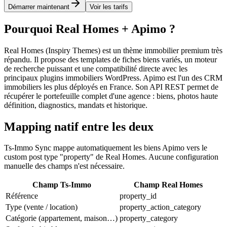
Démarrer maintenant
Voir les tarifs
Pourquoi Real Homes + Apimo ?
Real Homes (Inspiry Themes) est un thème immobilier premium très
répandu. Il propose des templates de fiches biens variés, un moteur
de recherche puissant et une compatibilité directe avec les
principaux plugins immobiliers WordPress. Apimo est l'un des CRM
immobiliers les plus déployés en France. Son API REST permet de
récupérer le portefeuille complet d'une agence : biens, photos haute
définition, diagnostics, mandats et historique.
Mapping natif entre les deux
Ts-Immo Sync mappe automatiquement les biens Apimo vers le
custom post type "property" de Real Homes. Aucune configuration
manuelle des champs n'est nécessaire.
Champ Ts-Immo
Champ Real Homes
Référence
property_id
Type (vente / location)
property_action_category
Catégorie (appartement, maison…)
property_category