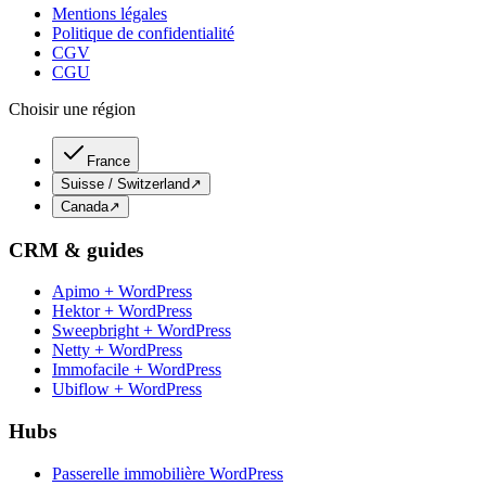
Mentions légales
Politique de confidentialité
CGV
CGU
Choisir une région
France
Suisse / Switzerland
↗
Canada
↗
CRM & guides
Apimo + WordPress
Hektor + WordPress
Sweepbright + WordPress
Netty + WordPress
Immofacile + WordPress
Ubiflow + WordPress
Hubs
Passerelle immobilière WordPress