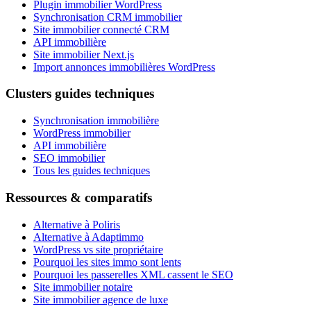
Plugin immobilier WordPress
Synchronisation CRM immobilier
Site immobilier connecté CRM
API immobilière
Site immobilier Next.js
Import annonces immobilières WordPress
Clusters guides techniques
Synchronisation immobilière
WordPress immobilier
API immobilière
SEO immobilier
Tous les guides techniques
Ressources & comparatifs
Alternative à Poliris
Alternative à Adaptimmo
WordPress vs site propriétaire
Pourquoi les sites immo sont lents
Pourquoi les passerelles XML cassent le SEO
Site immobilier notaire
Site immobilier agence de luxe