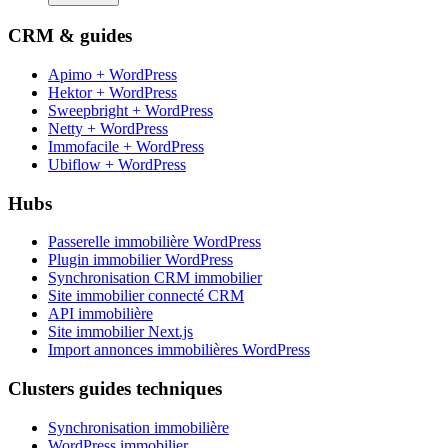
CRM & guides
Apimo + WordPress
Hektor + WordPress
Sweepbright + WordPress
Netty + WordPress
Immofacile + WordPress
Ubiflow + WordPress
Hubs
Passerelle immobilière WordPress
Plugin immobilier WordPress
Synchronisation CRM immobilier
Site immobilier connecté CRM
API immobilière
Site immobilier Next.js
Import annonces immobilières WordPress
Clusters guides techniques
Synchronisation immobilière
WordPress immobilier