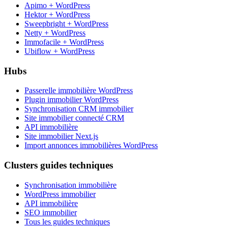
Apimo + WordPress
Hektor + WordPress
Sweepbright + WordPress
Netty + WordPress
Immofacile + WordPress
Ubiflow + WordPress
Hubs
Passerelle immobilière WordPress
Plugin immobilier WordPress
Synchronisation CRM immobilier
Site immobilier connecté CRM
API immobilière
Site immobilier Next.js
Import annonces immobilières WordPress
Clusters guides techniques
Synchronisation immobilière
WordPress immobilier
API immobilière
SEO immobilier
Tous les guides techniques