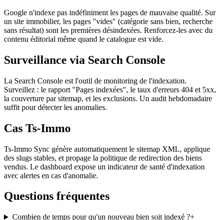
Google n'indexe pas indéfiniment les pages de mauvaise qualité. Sur
un site immobilier, les pages "vides" (catégorie sans bien, recherche
sans résultat) sont les premières désindexées. Renforcez-les avec du
contenu éditorial même quand le catalogue est vide.
Surveillance via Search Console
La Search Console est l'outil de monitoring de l'indexation.
Surveillez : le rapport "Pages indexées", le taux d'erreurs 404 et 5xx,
la couverture par sitemap, et les exclusions. Un audit hebdomadaire
suffit pour détecter les anomalies.
Cas Ts-Immo
Ts-Immo Sync génère automatiquement le sitemap XML, applique
des slugs stables, et propage la politique de redirection des biens
vendus. Le dashboard expose un indicateur de santé d'indexation
avec alertes en cas d'anomalie.
Questions fréquentes
Combien de temps pour qu'un nouveau bien soit indexé ?
+