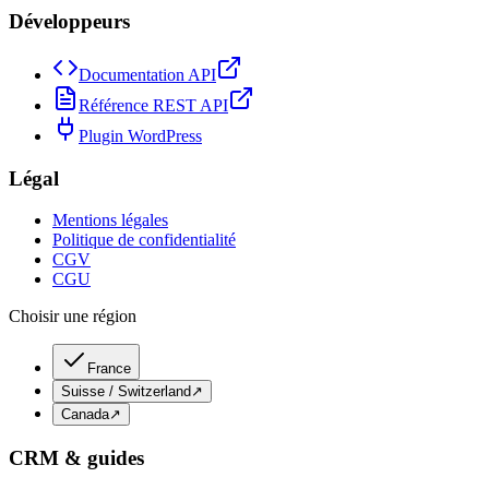
Développeurs
Documentation API
Référence REST API
Plugin WordPress
Légal
Mentions légales
Politique de confidentialité
CGV
CGU
Choisir une région
France
Suisse / Switzerland
↗
Canada
↗
CRM & guides