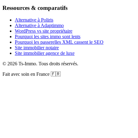
Ressources & comparatifs
Alternative à Poliris
Alternative à Adaptimmo
WordPress vs site propriétaire
Pourquoi les sites immo sont lents
Pourquoi les passerelles XML cassent le SEO
Site immobilier notaire
Site immobilier agence de luxe
©
2026
Ts-Immo
.
Tous droits réservés.
Fait avec soin en France 🇫🇷