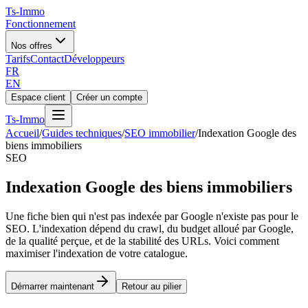
Ts
-Immo
Fonctionnement
Nos offres
Tarifs
Contact
Développeurs
FR
EN
Espace client
Créer un compte
Ts
-Immo
Accueil
/
Guides techniques
/
SEO immobilier
/
Indexation Google des
biens immobiliers
SEO
Indexation Google des biens immobiliers
Une fiche bien qui n'est pas indexée par Google n'existe pas pour le
SEO. L'indexation dépend du crawl, du budget alloué par Google,
de la qualité perçue, et de la stabilité des URLs. Voici comment
maximiser l'indexation de votre catalogue.
Démarrer maintenant
Retour au pilier