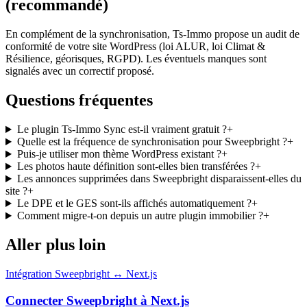
(recommandé)
En complément de la synchronisation, Ts-Immo propose un audit de
conformité de votre site WordPress (loi ALUR, loi Climat &
Résilience, géorisques, RGPD). Les éventuels manques sont
signalés avec un correctif proposé.
Questions fréquentes
Le plugin Ts-Immo Sync est-il vraiment gratuit ?
+
Quelle est la fréquence de synchronisation pour Sweepbright ?
+
Puis-je utiliser mon thème WordPress existant ?
+
Les photos haute définition sont-elles bien transférées ?
+
Les annonces supprimées dans Sweepbright disparaissent-elles du
site ?
+
Le DPE et le GES sont-ils affichés automatiquement ?
+
Comment migre-t-on depuis un autre plugin immobilier ?
+
Aller plus loin
Intégration Sweepbright ↔ Next.js
Connecter Sweepbright à Next.js