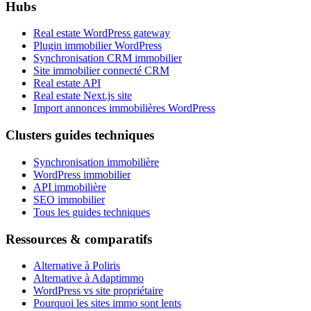
Hubs
Real estate WordPress gateway
Plugin immobilier WordPress
Synchronisation CRM immobilier
Site immobilier connecté CRM
Real estate API
Real estate Next.js site
Import annonces immobilières WordPress
Clusters guides techniques
Synchronisation immobilière
WordPress immobilier
API immobilière
SEO immobilier
Tous les guides techniques
Ressources & comparatifs
Alternative à Poliris
Alternative à Adaptimmo
WordPress vs site propriétaire
Pourquoi les sites immo sont lents