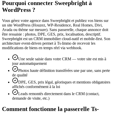
Pourquoi connecter Sweepbright à
WordPress ?
Vous gérez votre agence dans Sweepbright et publiez vos biens sur
un site WordPress (Houzez, WP-Residence, Real Homes, Divi,
Avada ou thème sur mesure). Sans passerelle, chaque annonce doit
être ressaisie : photos, DPE, GES, prix, localisation, descriptif.
Sweepbright est un CRM immobilier cloud-natif et mobile-first. Son
architecture event-driven permet à Ts-Immo de recevoir les
modifications de biens en temps réel via webhook.
Une seule saisie dans votre CRM — votre site est mis à
jour automatiquement
Photos haute définition transférées une par une, sans perte
de qualité
DPE, GES, prix légal, géorisques et mentions obligatoires
affichés conformément à la loi
Leads remontés directement dans le CRM (contact,
demande de visite, etc.)
Comment fonctionne la passerelle Ts-