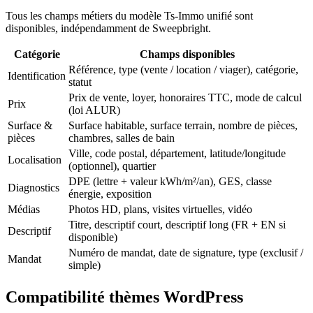
Tous les champs métiers du modèle Ts-Immo unifié sont
disponibles, indépendamment de Sweepbright.
Catégorie
Champs disponibles
Référence, type (vente / location / viager), catégorie,
Identification
statut
Prix de vente, loyer, honoraires TTC, mode de calcul
Prix
(loi ALUR)
Surface &
Surface habitable, surface terrain, nombre de pièces,
pièces
chambres, salles de bain
Ville, code postal, département, latitude/longitude
Localisation
(optionnel), quartier
DPE (lettre + valeur kWh/m²/an), GES, classe
Diagnostics
énergie, exposition
Médias
Photos HD, plans, visites virtuelles, vidéo
Titre, descriptif court, descriptif long (FR + EN si
Descriptif
disponible)
Numéro de mandat, date de signature, type (exclusif /
Mandat
simple)
Compatibilité thèmes WordPress