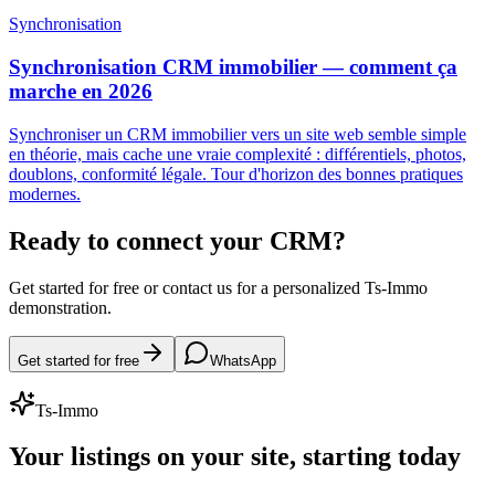
Synchronisation
Synchronisation CRM immobilier — comment ça
marche en 2026
Synchroniser un CRM immobilier vers un site web semble simple
en théorie, mais cache une vraie complexité : différentiels, photos,
doublons, conformité légale. Tour d'horizon des bonnes pratiques
modernes.
Ready to connect your CRM?
Get started for free or contact us for a personalized Ts-Immo
demonstration.
Get started for free
WhatsApp
Ts-Immo
Your listings on your site, starting today