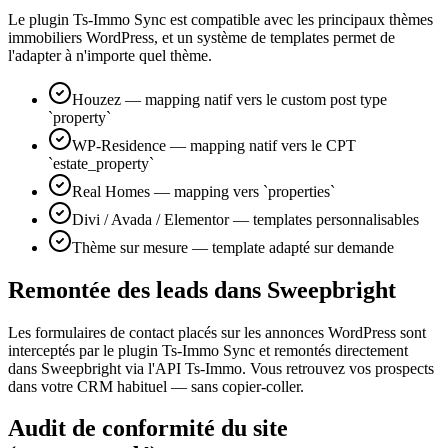
Le plugin Ts-Immo Sync est compatible avec les principaux thèmes
immobiliers WordPress, et un système de templates permet de
l'adapter à n'importe quel thème.
Houzez — mapping natif vers le custom post type
`property`
WP-Residence — mapping natif vers le CPT
`estate_property`
Real Homes — mapping vers `properties`
Divi / Avada / Elementor — templates personnalisables
Thème sur mesure — template adapté sur demande
Remontée des leads dans Sweepbright
Les formulaires de contact placés sur les annonces WordPress sont
interceptés par le plugin Ts-Immo Sync et remontés directement
dans Sweepbright via l'API Ts-Immo. Vous retrouvez vos prospects
dans votre CRM habituel — sans copier-coller.
Audit de conformité du site