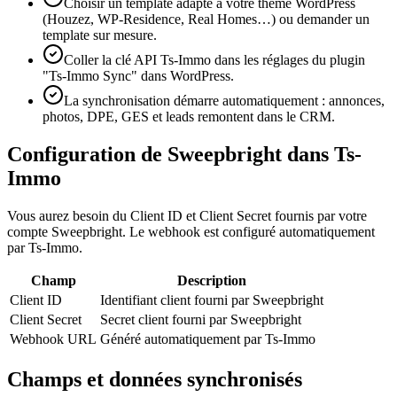
Choisir un template adapté à votre thème WordPress
(Houzez, WP-Residence, Real Homes…) ou demander un
template sur mesure.
Coller la clé API Ts-Immo dans les réglages du plugin
"Ts-Immo Sync" dans WordPress.
La synchronisation démarre automatiquement : annonces,
photos, DPE, GES et leads remontent dans le CRM.
Configuration de Sweepbright dans Ts-
Immo
Vous aurez besoin du Client ID et Client Secret fournis par votre
compte Sweepbright. Le webhook est configuré automatiquement
par Ts-Immo.
Champ
Description
Client ID
Identifiant client fourni par Sweepbright
Client Secret
Secret client fourni par Sweepbright
Webhook URL
Généré automatiquement par Ts-Immo
Champs et données synchronisés