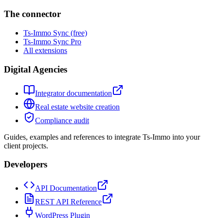
The connector
Ts-Immo Sync (free)
Ts-Immo Sync Pro
All extensions
Digital Agencies
Integrator documentation
Real estate website creation
Compliance audit
Guides, examples and references to integrate Ts-Immo into your
client projects.
Developers
API Documentation
REST API Reference
WordPress Plugin