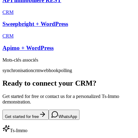
API immobilière REST
CRM
Sweepbright + WordPress
CRM
Apimo + WordPress
Mots-clés associés
synchronisation
crm
webhook
polling
Ready to connect your CRM?
Get started for free or contact us for a personalized Ts-Immo
demonstration.
Get started for free
WhatsApp
Ts-Immo