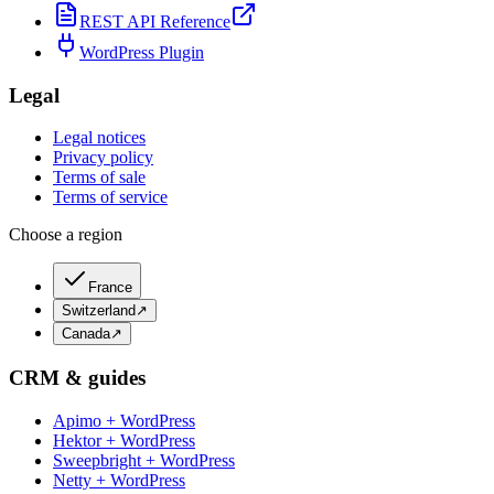
REST API Reference
WordPress Plugin
Legal
Legal notices
Privacy policy
Terms of sale
Terms of service
Choose a region
France
Switzerland
↗
Canada
↗
CRM & guides
Apimo + WordPress
Hektor + WordPress
Sweepbright + WordPress
Netty + WordPress