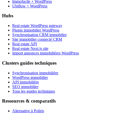
Immofacile + WordPress
Ubiflow + WordPress
Hubs
Real estate WordPress gateway
Plugin immobilier WordPress
Synchronisation CRM immobilier
Site immobilier connecté CRM
Real estate API
Real estate Next.js site
Import annonces immobilières WordPress
Clusters guides techniques
Synchronisation immobilière
WordPress immobilier
API immobilière
SEO immobilier
Tous les guides techniques
Ressources & comparatifs
Alternative à Poliris