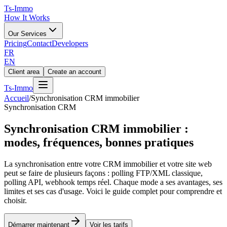
Ts
-Immo
How It Works
Our Services
Pricing
Contact
Developers
FR
EN
Client area
Create an account
Ts
-Immo
Accueil
/
Synchronisation CRM immobilier
Synchronisation CRM
Synchronisation CRM immobilier :
modes, fréquences, bonnes pratiques
La synchronisation entre votre CRM immobilier et votre site web
peut se faire de plusieurs façons : polling FTP/XML classique,
polling API, webhook temps réel. Chaque mode a ses avantages, ses
limites et ses cas d'usage. Voici le guide complet pour comprendre et
choisir.
Démarrer maintenant
Voir les tarifs