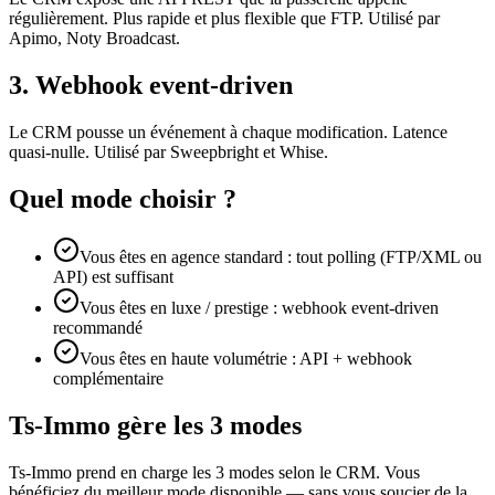
régulièrement. Plus rapide et plus flexible que FTP. Utilisé par
Apimo, Noty Broadcast.
3. Webhook event-driven
Le CRM pousse un événement à chaque modification. Latence
quasi-nulle. Utilisé par Sweepbright et Whise.
Quel mode choisir ?
Vous êtes en agence standard : tout polling (FTP/XML ou
API) est suffisant
Vous êtes en luxe / prestige : webhook event-driven
recommandé
Vous êtes en haute volumétrie : API + webhook
complémentaire
Ts-Immo gère les 3 modes
Ts-Immo prend en charge les 3 modes selon le CRM. Vous
bénéficiez du meilleur mode disponible — sans vous soucier de la