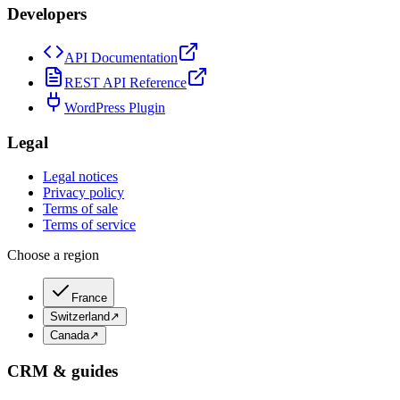
Developers
API Documentation
REST API Reference
WordPress Plugin
Legal
Legal notices
Privacy policy
Terms of sale
Terms of service
Choose a region
France
Switzerland
↗
Canada
↗
CRM & guides