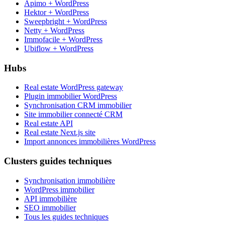
Apimo + WordPress
Hektor + WordPress
Sweepbright + WordPress
Netty + WordPress
Immofacile + WordPress
Ubiflow + WordPress
Hubs
Real estate WordPress gateway
Plugin immobilier WordPress
Synchronisation CRM immobilier
Site immobilier connecté CRM
Real estate API
Real estate Next.js site
Import annonces immobilières WordPress
Clusters guides techniques
Synchronisation immobilière
WordPress immobilier
API immobilière
SEO immobilier
Tous les guides techniques