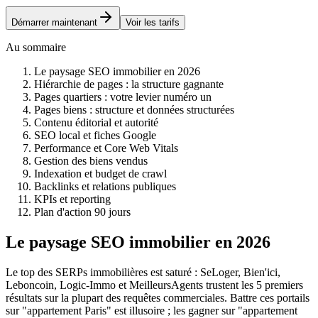
Démarrer maintenant
Voir les tarifs
Au sommaire
Le paysage SEO immobilier en 2026
Hiérarchie de pages : la structure gagnante
Pages quartiers : votre levier numéro un
Pages biens : structure et données structurées
Contenu éditorial et autorité
SEO local et fiches Google
Performance et Core Web Vitals
Gestion des biens vendus
Indexation et budget de crawl
Backlinks et relations publiques
KPIs et reporting
Plan d'action 90 jours
Le paysage SEO immobilier en 2026
Le top des SERPs immobilières est saturé : SeLoger, Bien'ici,
Leboncoin, Logic-Immo et MeilleursAgents trustent les 5 premiers
résultats sur la plupart des requêtes commerciales. Battre ces portails
sur "appartement Paris" est illusoire ; les gagner sur "appartement