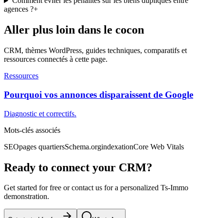
Comment éviter les pénalités sur les biens dupliqués entre
agences ?
+
Aller plus loin dans le cocon
CRM, thèmes WordPress, guides techniques, comparatifs et
ressources connectés à cette page.
Ressources
Pourquoi vos annonces disparaissent de Google
Diagnostic et correctifs.
Mots-clés associés
SEO
pages quartiers
Schema.org
indexation
Core Web Vitals
Ready to connect your CRM?
Get started for free or contact us for a personalized Ts-Immo
demonstration.