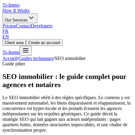
Ts
-Immo
How It Works
Our Services
Pricing
Contact
Developers
FR
EN
Client area
Create an account
Ts
-Immo
Accueil
/
Guides techniques
/
SEO immobilier
Guide pilier
SEO immobilier : le guide complet pour
agences et notaires
Le SEO immobilier obéit à des règles spécifiques. Le contenu y est
massivement automatisé, les biens disparaissent et réapparaissent, la
concurrence est hyper-locale et les portails écrasent les agences
indépendantes sur les requêtes génériques. Ce guide décrit la
stratégie SEO qui fait gagner aux acteurs indépendants : pages
quartiers fortes, données structurées impeccables, et une chaîne de
synchronisation propre.