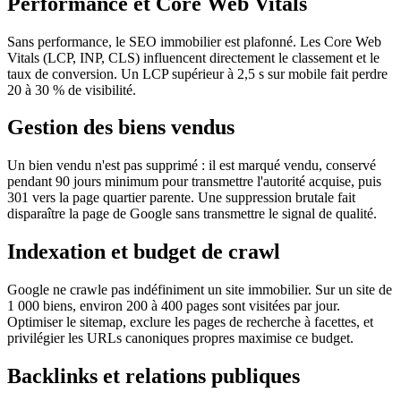
Performance et Core Web Vitals
Sans performance, le SEO immobilier est plafonné. Les Core Web
Vitals (LCP, INP, CLS) influencent directement le classement et le
taux de conversion. Un LCP supérieur à 2,5 s sur mobile fait perdre
20 à 30 % de visibilité.
Gestion des biens vendus
Un bien vendu n'est pas supprimé : il est marqué vendu, conservé
pendant 90 jours minimum pour transmettre l'autorité acquise, puis
301 vers la page quartier parente. Une suppression brutale fait
disparaître la page de Google sans transmettre le signal de qualité.
Indexation et budget de crawl
Google ne crawle pas indéfiniment un site immobilier. Sur un site de
1 000 biens, environ 200 à 400 pages sont visitées par jour.
Optimiser le sitemap, exclure les pages de recherche à facettes, et
privilégier les URLs canoniques propres maximise ce budget.
Backlinks et relations publiques