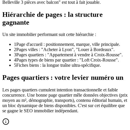
Belleville 3 pièces avec balcon" est tout à fait jouable.
Hiérarchie de pages : la structure
gagnante
Un site immobilier performant suit cette hiérarchie :
1
Page d'accueil : positionnement, marque, ville principale.
2
Pages villes : "Acheter à Lyon", "Louer à Bordeaux".
3
Pages quartiers : "Appartement à vendre à Croix-Rousse".
4
Pages types de biens par quartier : "Loft Croix-Rousse".
5
Fiches biens : la longue traîne ultra-spécifique.
Pages quartiers : votre levier numéro un
Les pages quartiers cumulent intention transactionnelle et faible
concurrence. Une bonne page quartier mêle données objectives (prix
moyen au m², démographie, transports), contenu éditorial humain, et
un bloc dynamique de biens disponibles. C'est sur cet équilibre que
se gagne le SEO immobilier indépendant.