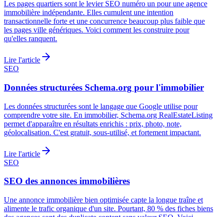
Les pages quartiers sont le levier SEO numéro un pour une agence
immobilière indépendante. Elles cumulent une intention
transactionnelle forte et une concurrence beaucoup plus faible que
les pages ville génériques. Voici comment les construire pour
qu'elles ranquent.
Lire l'article
SEO
Données structurées Schema.org pour l'immobilier
Les données structurées sont le langage que Google utilise pour
comprendre votre site. En immobilier, Schema.org RealEstateListing
permet d'apparaître en résultats enrichis : prix, photo, note,
géolocalisation. C'est gratuit, sous-utilisé, et fortement impactant.
Lire l'article
SEO
SEO des annonces immobilières
Une annonce immobilière bien optimisée capte la longue traîne et
alimente le trafic organique d'un site. Pourtant, 80 % des fiches biens