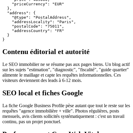
    "priceCurrency": "EUR"

  },

  "address": {

    "@type": "PostalAddress",

    "addressLocality": "Paris",

    "postalCode": "75011",

    "addressCountry": "FR"

  }

}
Contenu éditorial et autorité
Le SEO immobilier ne se résume pas aux pages biens. Un blog actif
sur les sujets "estimation", "diagnostic", "fiscalité", "guide quartier"
alimente le maillage et capte les requêtes informationnelles. Ces
visiteurs deviennent des leads à 6-12 mois.
SEO local et fiches Google
La fiche Google Business Profile pèse autant que tout le reste sur les
requêtes "agence immobilière + ville". Photos régulières, posts
mensuels, avis clients sollicités systématiquement : c'est un travail
continu, pas un projet ponctuel.