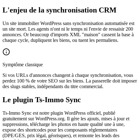
L'enjeu de la synchronisation CRM
Un site immobilier WordPress sans synchronisation automatisée est
un site mort. Les agents n'ont ni le temps ni l'envie de ressaisir 200
annonces. Or beaucoup d'imports XML "maison" cassent la base à
chaque cycle, dupliquent les biens, ou tuent les permaliens.
Symptôme classique
Si vos URLs d'annonces changent à chaque synchronisation, vous
perdez 100 % de votre SEO sur les biens. La passerelle doit imposer
des slugs stables, indépendants du titre commercial.
Le plugin Ts-Immo Sync
Ts-Immo Sync est notre plugin WordPress officiel, publié
gratuitement sur WordPress.org. Il gère les ajouts, mises à jour et
suppressions, télécharge les photos en haute qualité une à une,
expose des shortcodes pour les composants réglementaires
(DPE/GES, prix légal, géorisques), et remonte les leads des