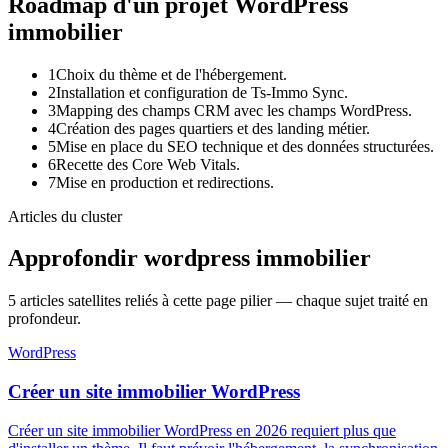
Roadmap d'un projet WordPress
immobilier
1
Choix du thème et de l'hébergement.
2
Installation et configuration de Ts-Immo Sync.
3
Mapping des champs CRM avec les champs WordPress.
4
Création des pages quartiers et des landing métier.
5
Mise en place du SEO technique et des données structurées.
6
Recette des Core Web Vitals.
7
Mise en production et redirections.
Articles du cluster
Approfondir
wordpress immobilier
5
articles satellites reliés à cette page pilier — chaque sujet traité en
profondeur.
WordPress
Créer un site immobilier WordPress
Créer un site immobilier WordPress en 2026 requiert plus que