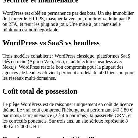
Sécurité et maintenance
WordPress est ciblé en permanence par des bots. Un site immobilier
doit forcer le HTTPS, masquer la version, durcir wp-admin par IP
ou 2FA, et tenir les plugins à jour. Une mise à jour mensuelle
minimum est non négociable.
WordPress vs SaaS vs headless
Trois modèles cohabitent : WordPress classique, plateformes SaaS
clés en main (Apimo Web, etc.), et architectures headless avec
Next.js. WordPress reste le bon compromis pour la plupart des
agences ; le headless devient pertinent au-delà de 500 biens ou pour
les réseaux multi-domaines.
Coût total de possession
Le piège WordPress est de raisonner uniquement en coût de licence
thème. Le vrai coût comprend l'hébergement performant (40 à 80 €
par mois), la maintenance (2 à 4 h par mois), la passerelle CRM, et
les correctifs ponctuels. Sur trois ans, un site sérieux représente 8
000 à 15 000 € HT.