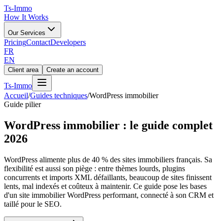
Ts
-Immo
How It Works
Our Services
Pricing
Contact
Developers
FR
EN
Client area
Create an account
Ts
-Immo
Accueil
/
Guides techniques
/
WordPress immobilier
Guide pilier
WordPress immobilier : le guide complet
2026
WordPress alimente plus de 40 % des sites immobiliers français. Sa
flexibilité est aussi son piège : entre thèmes lourds, plugins
concurrents et imports XML défaillants, beaucoup de sites finissent
lents, mal indexés et coûteux à maintenir. Ce guide pose les bases
d'un site immobilier WordPress performant, connecté à son CRM et
taillé pour le SEO.