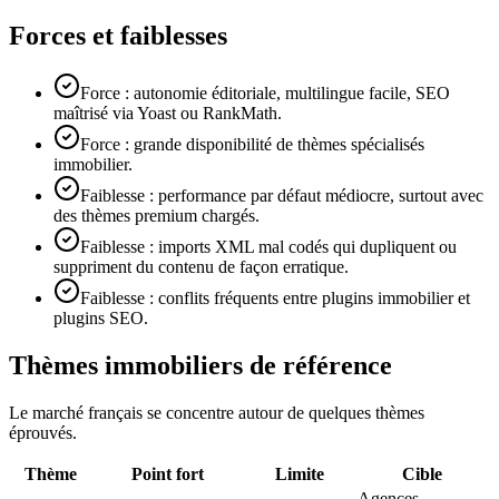
Forces et faiblesses
Force : autonomie éditoriale, multilingue facile, SEO
maîtrisé via Yoast ou RankMath.
Force : grande disponibilité de thèmes spécialisés
immobilier.
Faiblesse : performance par défaut médiocre, surtout avec
des thèmes premium chargés.
Faiblesse : imports XML mal codés qui dupliquent ou
suppriment du contenu de façon erratique.
Faiblesse : conflits fréquents entre plugins immobilier et
plugins SEO.
Thèmes immobiliers de référence
Le marché français se concentre autour de quelques thèmes
éprouvés.
Thème
Point fort
Limite
Cible
Agences