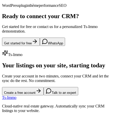
WordPress
plugin
thème
performance
SEO
Ready to connect your CRM?
Get started for free or contact us for a personalized Ts-Immo
demonstration.
Get started for free
WhatsApp
Ts-Immo
Your listings on your site, starting today
Create your account in two minutes, connect your CRM and let the
sync do the rest. No commitment.
Create a free account
Talk to an expert
Ts
-Immo
Cloud-native real estate gateway. Automatically sync your CRM
listings to your website.