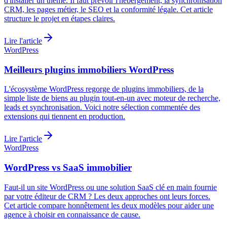
d'installer un thème. Il faut prévoir l'hébergement, la synchronisation
CRM, les pages métier, le SEO et la conformité légale. Cet article
structure le projet en étapes claires.
Lire l'article
WordPress
Meilleurs plugins immobiliers WordPress
L'écosystème WordPress regorge de plugins immobiliers, de la
simple liste de biens au plugin tout-en-un avec moteur de recherche,
leads et synchronisation. Voici notre sélection commentée des
extensions qui tiennent en production.
Lire l'article
WordPress
WordPress vs SaaS immobilier
Faut-il un site WordPress ou une solution SaaS clé en main fournie
par votre éditeur de CRM ? Les deux approches ont leurs forces.
Cet article compare honnêtement les deux modèles pour aider une
agence à choisir en connaissance de cause.