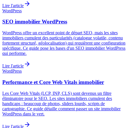
Lire l'article
WordPress
SEO immobilier WordPress
WordPress offre un excellent point de départ SEO, mais les sites
immobiliers cumulent des particularités (catalogue volatile, contenu
fortement structuré, géolocalisation) qui requièrent une configuration
spécifique. Ce guide pose les bases d'un SEO immobilier WordPress
qui performe.
Lire l'article
WordPress
Performance et Core Web Vitals immobilier
Les Core Web Vitals (LCP, INP, CLS) sont devenus un filtre
éliminatoire pour le SEO. Les sites immobiliers cumulent des
handicaps : beaucoup de photos, sliders lourds, scripts de
cartographie. Ce guide détaille comment passer un site immobilier
WordPress dans le vert.
Lire l'article