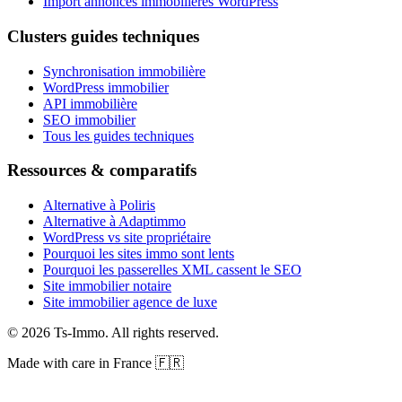
Import annonces immobilières WordPress
Clusters guides techniques
Synchronisation immobilière
WordPress immobilier
API immobilière
SEO immobilier
Tous les guides techniques
Ressources & comparatifs
Alternative à Poliris
Alternative à Adaptimmo
WordPress vs site propriétaire
Pourquoi les sites immo sont lents
Pourquoi les passerelles XML cassent le SEO
Site immobilier notaire
Site immobilier agence de luxe
©
2026
Ts-Immo
.
All rights reserved.
Made with care in France 🇫🇷