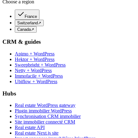
Choose a region
France
Switzerland
↗
Canada
↗
CRM & guides
Apimo + WordPress
Hektor + WordPress
Sweepbright + WordPress
Netty + WordPress
Immofacile + WordPress
Ubiflow + WordPress
Hubs
Real estate WordPress gateway
Plugin immobilier WordPress
Synchronisation CRM immobilier
Site immobilier connecté CRM
Real estate API
Real estate Next.js site