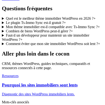
Questions fréquentes
Quel est le meilleur thème immobilier WordPress en 2026 ?
+
Le plugin Ts-Immo Sync est-il gratuit ?
+
Mon thème immobilier est-il compatible avec Ts-Immo Sync ?
+
Combien de biens WordPress peut-il gérer ?
+
Faut-il un développeur pour maintenir un site immobilier
WordPress ?
+
Comment éviter que mon site immobilier WordPress soit lent ?
+
Aller plus loin dans le cocon
CRM, thèmes WordPress, guides techniques, comparatifs et
ressources connectés à cette page.
Ressources
Pourquoi les sites immobiliers sont lents
Diagnostic des sites WordPress immobiliers lents.
Mots-clés associés