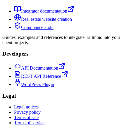
Integrator documentation
Real estate website creation
Compliance audit
Guides, examples and references to integrate Ts-Immo into your
client projects.
Developers
API Documentation
REST API Reference
WordPress Plugin
Legal
Legal notices
Privacy policy
Terms of sale
Terms of service