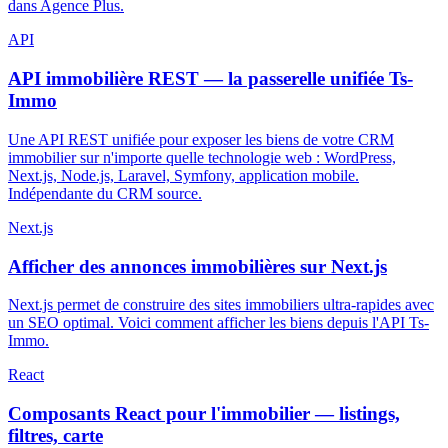
dans Agence Plus.
API
API immobilière REST — la passerelle unifiée Ts-
Immo
Une API REST unifiée pour exposer les biens de votre CRM
immobilier sur n'importe quelle technologie web : WordPress,
Next.js, Node.js, Laravel, Symfony, application mobile.
Indépendante du CRM source.
Next.js
Afficher des annonces immobilières sur Next.js
Next.js permet de construire des sites immobiliers ultra-rapides avec
un SEO optimal. Voici comment afficher les biens depuis l'API Ts-
Immo.
React
Composants React pour l'immobilier — listings,
filtres, carte