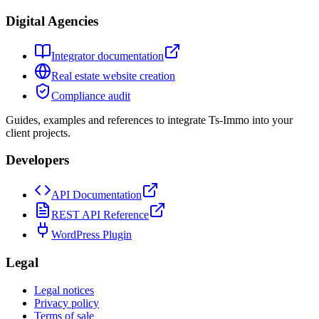
Digital Agencies
Integrator documentation
Real estate website creation
Compliance audit
Guides, examples and references to integrate Ts-Immo into your
client projects.
Developers
API Documentation
REST API Reference
WordPress Plugin
Legal
Legal notices
Privacy policy
Terms of sale