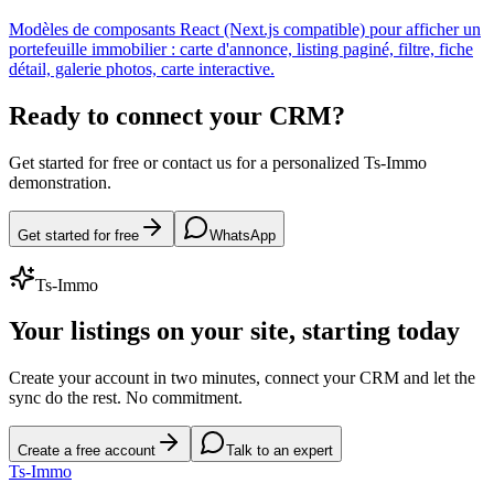
Modèles de composants React (Next.js compatible) pour afficher un
portefeuille immobilier : carte d'annonce, listing paginé, filtre, fiche
détail, galerie photos, carte interactive.
Ready to connect your CRM?
Get started for free or contact us for a personalized Ts-Immo
demonstration.
Get started for free
WhatsApp
Ts-Immo
Your listings on your site, starting today
Create your account in two minutes, connect your CRM and let the
sync do the rest. No commitment.
Create a free account
Talk to an expert
Ts
-Immo