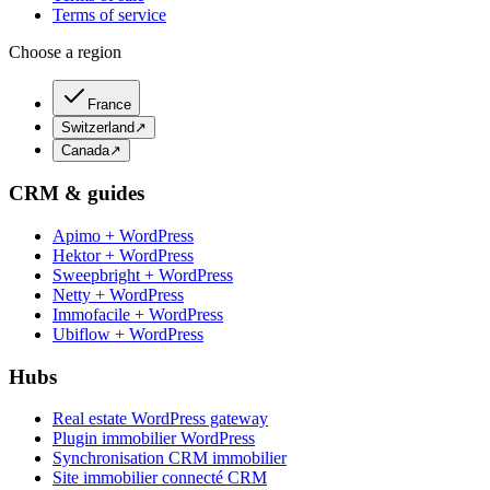
Terms of service
Choose a region
France
Switzerland
↗
Canada
↗
CRM & guides
Apimo + WordPress
Hektor + WordPress
Sweepbright + WordPress
Netty + WordPress
Immofacile + WordPress
Ubiflow + WordPress
Hubs
Real estate WordPress gateway
Plugin immobilier WordPress
Synchronisation CRM immobilier
Site immobilier connecté CRM