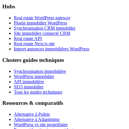
Hubs
Real estate WordPress gateway
Plugin immobilier WordPress
Synchronisation CRM immobilier
Site immobilier connecté CRM
Real estate API
Real estate Next.js site
Import annonces immobilières WordPress
Clusters guides techniques
Synchronisation immobilière
WordPress immobilier
API immobilière
SEO immobilier
Tous les guides techniques
Ressources & comparatifs
Alternative à Poliris
Alternative à Adaptimmo
WordPress vs site propriétaire