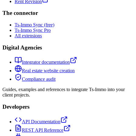
Rent Revision
The connector
Ts-Immo Sync (free)
Ts-Immo Sync Pro
All extensions
Digital Agencies
Integrator documentation
Real estate website creation
Compliance audit
Guides, examples and references to integrate Ts-Immo into your
client projects.
Developers
API Documentation
REST API Reference