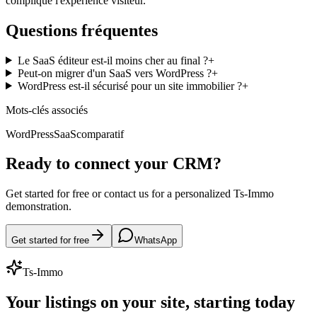
complique l'expérience visiteur.
Questions fréquentes
Le SaaS éditeur est-il moins cher au final ?
+
Peut-on migrer d'un SaaS vers WordPress ?
+
WordPress est-il sécurisé pour un site immobilier ?
+
Mots-clés associés
WordPress
SaaS
comparatif
Ready to connect your CRM?
Get started for free or contact us for a personalized Ts-Immo
demonstration.
Get started for free
WhatsApp
Ts-Immo
Your listings on your site, starting today