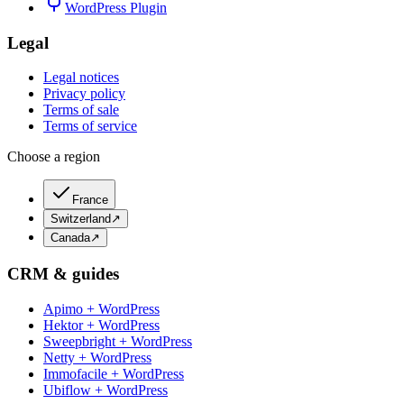
WordPress Plugin
Legal
Legal notices
Privacy policy
Terms of sale
Terms of service
Choose a region
France
Switzerland
↗
Canada
↗
CRM & guides
Apimo + WordPress
Hektor + WordPress
Sweepbright + WordPress
Netty + WordPress
Immofacile + WordPress
Ubiflow + WordPress