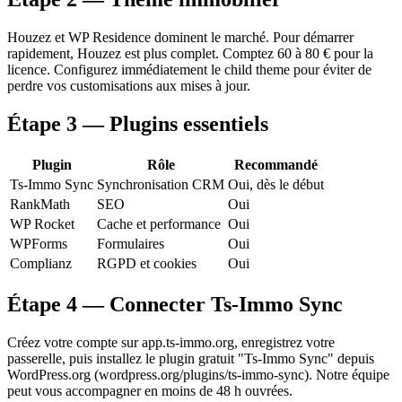
Houzez et WP Residence dominent le marché. Pour démarrer
rapidement, Houzez est plus complet. Comptez 60 à 80 € pour la
licence. Configurez immédiatement le child theme pour éviter de
perdre vos customisations aux mises à jour.
Étape 3 — Plugins essentiels
Plugin
Rôle
Recommandé
Ts-Immo Sync
Synchronisation CRM
Oui, dès le début
RankMath
SEO
Oui
WP Rocket
Cache et performance
Oui
WPForms
Formulaires
Oui
Complianz
RGPD et cookies
Oui
Étape 4 — Connecter Ts-Immo Sync
Créez votre compte sur app.ts-immo.org, enregistrez votre
passerelle, puis installez le plugin gratuit "Ts-Immo Sync" depuis
WordPress.org (wordpress.org/plugins/ts-immo-sync). Notre équipe
peut vous accompagner en moins de 48 h ouvrées.