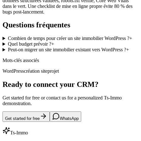
données structurées validées, robots.txt vérifié, Core Web Vitals
dans le vert. Une checklist de mise en ligne propre évite 80 % des
bugs post-lancement.
Questions fréquentes
Combien de temps pour créer un site immobilier WordPress ?
+
Quel budget prévoir ?
+
Peut-on migrer un site immobilier existant vers WordPress ?
+
Mots-clés associés
WordPress
création site
projet
Ready to connect your CRM?
Get started for free or contact us for a personalized Ts-Immo
demonstration.
Get started for free
WhatsApp
Ts-Immo