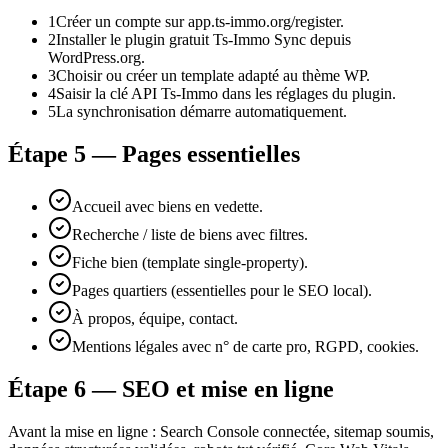
1
Créer un compte sur app.ts-immo.org/register.
2
Installer le plugin gratuit Ts-Immo Sync depuis
WordPress.org.
3
Choisir ou créer un template adapté au thème WP.
4
Saisir la clé API Ts-Immo dans les réglages du plugin.
5
La synchronisation démarre automatiquement.
Étape 5 — Pages essentielles
Accueil avec biens en vedette.
Recherche / liste de biens avec filtres.
Fiche bien (template single-property).
Pages quartiers (essentielles pour le SEO local).
À propos, équipe, contact.
Mentions légales avec n° de carte pro, RGPD, cookies.
Étape 6 — SEO et mise en ligne
Avant la mise en ligne : Search Console connectée, sitemap soumis,