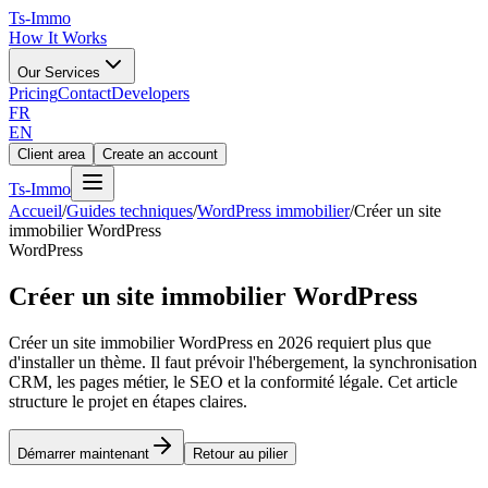
Ts
-Immo
How It Works
Our Services
Pricing
Contact
Developers
FR
EN
Client area
Create an account
Ts
-Immo
Accueil
/
Guides techniques
/
WordPress immobilier
/
Créer un site
immobilier WordPress
WordPress
Créer un site immobilier WordPress
Créer un site immobilier WordPress en 2026 requiert plus que
d'installer un thème. Il faut prévoir l'hébergement, la synchronisation
CRM, les pages métier, le SEO et la conformité légale. Cet article
structure le projet en étapes claires.
Démarrer maintenant
Retour au pilier