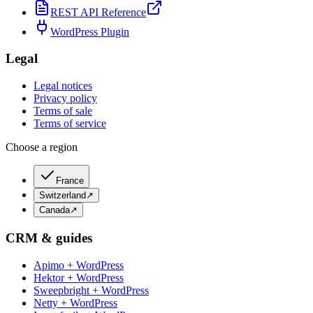
REST API Reference
WordPress Plugin
Legal
Legal notices
Privacy policy
Terms of sale
Terms of service
Choose a region
France
Switzerland
↗
Canada
↗
CRM & guides
Apimo + WordPress
Hektor + WordPress
Sweepbright + WordPress
Netty + WordPress