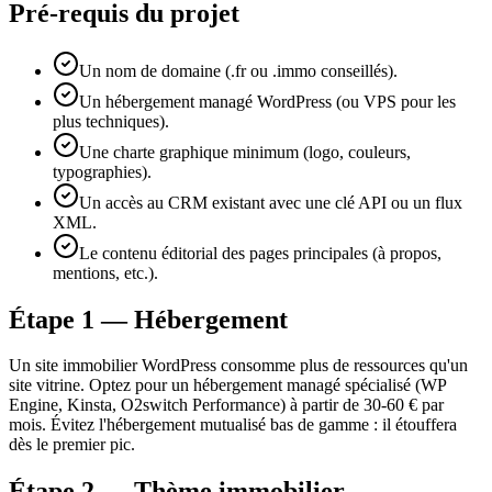
Pré-requis du projet
Un nom de domaine (.fr ou .immo conseillés).
Un hébergement managé WordPress (ou VPS pour les
plus techniques).
Une charte graphique minimum (logo, couleurs,
typographies).
Un accès au CRM existant avec une clé API ou un flux
XML.
Le contenu éditorial des pages principales (à propos,
mentions, etc.).
Étape 1 — Hébergement
Un site immobilier WordPress consomme plus de ressources qu'un
site vitrine. Optez pour un hébergement managé spécialisé (WP
Engine, Kinsta, O2switch Performance) à partir de 30-60 € par
mois. Évitez l'hébergement mutualisé bas de gamme : il étouffera
dès le premier pic.
Étape 2 — Thème immobilier