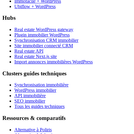
Immofacile + WordPress
Ubiflow + WordPress
Hubs
Real estate WordPress gateway
Plugin immobilier WordPress
Synchronisation CRM immobilier
Site immobilier connecté CRM
Real estate API
Real estate Next.js site
Import annonces immobilières WordPress
Clusters guides techniques
Synchronisation immobilière
WordPress immobilier
API immobilière
SEO immobilier
Tous les guides techniques
Ressources & comparatifs
Alternative à Poliris