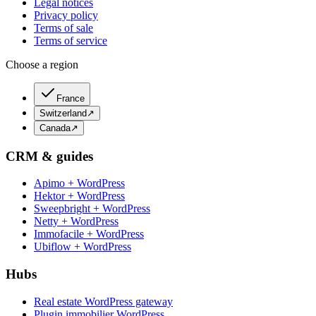
Legal notices
Privacy policy
Terms of sale
Terms of service
Choose a region
France
Switzerland
↗
Canada
↗
CRM & guides
Apimo + WordPress
Hektor + WordPress
Sweepbright + WordPress
Netty + WordPress
Immofacile + WordPress
Ubiflow + WordPress
Hubs
Real estate WordPress gateway
Plugin immobilier WordPress