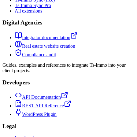
Ts-Immo Sync Pro
All extensions
Digital Agencies
Integrator documentation
Real estate website creation
Compliance audit
Guides, examples and references to integrate Ts-Immo into your
client projects.
Developers
API Documentation
REST API Reference
WordPress Plugin
Legal