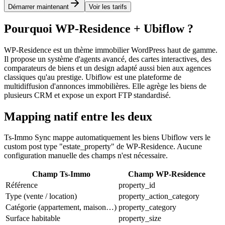
Démarrer maintenant
Voir les tarifs
Pourquoi WP-Residence + Ubiflow ?
WP-Residence est un thème immobilier WordPress haut de gamme.
Il propose un système d'agents avancé, des cartes interactives, des
comparateurs de biens et un design adapté aussi bien aux agences
classiques qu'au prestige. Ubiflow est une plateforme de
multidiffusion d'annonces immobilières. Elle agrège les biens de
plusieurs CRM et expose un export FTP standardisé.
Mapping natif entre les deux
Ts-Immo Sync mappe automatiquement les biens Ubiflow vers le
custom post type "estate_property" de WP-Residence. Aucune
configuration manuelle des champs n'est nécessaire.
Champ Ts-Immo
Champ WP-Residence
Référence
property_id
Type (vente / location)
property_action_category
Catégorie (appartement, maison…)
property_category
Surface habitable
property_size