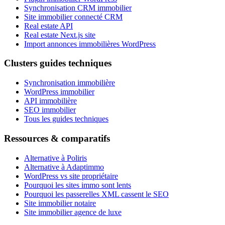
Synchronisation CRM immobilier
Site immobilier connecté CRM
Real estate API
Real estate Next.js site
Import annonces immobilières WordPress
Clusters guides techniques
Synchronisation immobilière
WordPress immobilier
API immobilière
SEO immobilier
Tous les guides techniques
Ressources & comparatifs
Alternative à Poliris
Alternative à Adaptimmo
WordPress vs site propriétaire
Pourquoi les sites immo sont lents
Pourquoi les passerelles XML cassent le SEO
Site immobilier notaire
Site immobilier agence de luxe