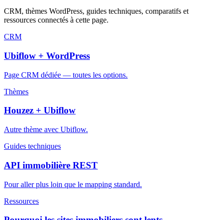
CRM, thèmes WordPress, guides techniques, comparatifs et
ressources connectés à cette page.
CRM
Ubiflow + WordPress
Page CRM dédiée — toutes les options.
Thèmes
Houzez + Ubiflow
Autre thème avec Ubiflow.
Guides techniques
API immobilière REST
Pour aller plus loin que le mapping standard.
Ressources
Pourquoi les sites immobiliers sont lents