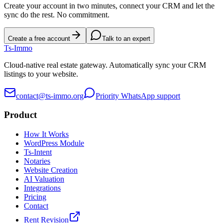
Create your account in two minutes, connect your CRM and let the
sync do the rest. No commitment.
Create a free account
Talk to an expert
Ts
-Immo
Cloud-native real estate gateway. Automatically sync your CRM
listings to your website.
contact@ts-immo.org
Priority WhatsApp support
Product
How It Works
WordPress Module
Ts-Intent
Notaries
Website Creation
AI Valuation
Integrations
Pricing
Contact
Rent Revision