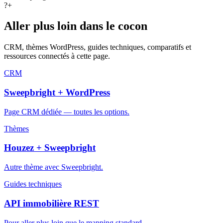
?
+
Aller plus loin dans le cocon
CRM, thèmes WordPress, guides techniques, comparatifs et
ressources connectés à cette page.
CRM
Sweepbright + WordPress
Page CRM dédiée — toutes les options.
Thèmes
Houzez + Sweepbright
Autre thème avec Sweepbright.
Guides techniques
API immobilière REST
Pour aller plus loin que le mapping standard.