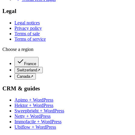
Legal
Legal notices
Privacy policy
Terms of sale
Terms of service
Choose a region
France
Switzerland
↗
Canada
↗
CRM & guides
Apimo + WordPress
Hektor + WordPress
Sweepbright + WordPress
Netty + WordPress
Immofacile + WordPress
Ubiflow + WordPress