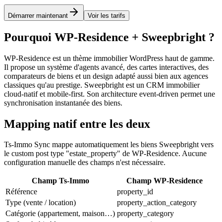
Démarrer maintenant
Voir les tarifs
Pourquoi WP-Residence + Sweepbright ?
WP-Residence est un thème immobilier WordPress haut de gamme.
Il propose un système d'agents avancé, des cartes interactives, des
comparateurs de biens et un design adapté aussi bien aux agences
classiques qu'au prestige. Sweepbright est un CRM immobilier
cloud-natif et mobile-first. Son architecture event-driven permet une
synchronisation instantanée des biens.
Mapping natif entre les deux
Ts-Immo Sync mappe automatiquement les biens Sweepbright vers
le custom post type "estate_property" de WP-Residence. Aucune
configuration manuelle des champs n'est nécessaire.
Champ Ts-Immo
Champ WP-Residence
Référence
property_id
Type (vente / location)
property_action_category
Catégorie (appartement, maison…)
property_category