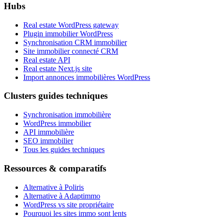
Hubs
Real estate WordPress gateway
Plugin immobilier WordPress
Synchronisation CRM immobilier
Site immobilier connecté CRM
Real estate API
Real estate Next.js site
Import annonces immobilières WordPress
Clusters guides techniques
Synchronisation immobilière
WordPress immobilier
API immobilière
SEO immobilier
Tous les guides techniques
Ressources & comparatifs
Alternative à Poliris
Alternative à Adaptimmo
WordPress vs site propriétaire
Pourquoi les sites immo sont lents